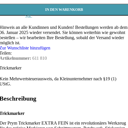
IN DEN WARENKORB
Stk.
Hinweis an alle Kundinnen und Kunden!
Bestellungen werden ab dem
06. Januar 2025 wieder versendet. Sie können weiterhin wie gewohnt
bestellen – wir bearbeiten Ihre Bestellung, sobald der Versand wieder
möglich ist.
Zur Wunschliste hinzufügen
Teilen:
Artikelnummer:
611 810
Trickmarker
Kein Mehrwertsteuerausweis, da Kleinunternehmer nach §19 (1)
UStG.
Beschreibung
Trickmarker
Der Prym Trickmarker EXTRA FEIN ist ein revolutionäres Werkzeug