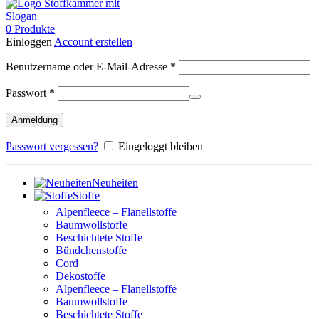
0
Produkte
Einloggen
Account erstellen
Erforderlich
Benutzername oder E-Mail-Adresse
*
Erforderlich
Passwort
*
Anmeldung
Passwort vergessen?
Eingeloggt bleiben
Neuheiten
Stoffe
Alpenfleece – Flanellstoffe
Baumwollstoffe
Beschichtete Stoffe
Bündchenstoffe
Cord
Dekostoffe
Alpenfleece – Flanellstoffe
Baumwollstoffe
Beschichtete Stoffe