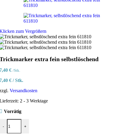
Klicken zum Vergrößern
Trickmarker extra fein selbstlöschend
7,40
€
/Stk.
7,40
€
/
Stk.
zzgl.
Versandkosten
Lieferzeit:
2 - 3 Werktage
Vorrätig
Trickmarker extra fein selbstlöschend Menge
-
+