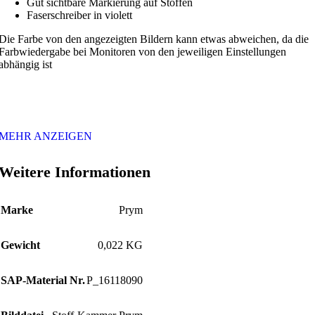
Gut sichtbare Markierung auf Stoffen
Faserschreiber in violett
Die Farbe von den angezeigten Bildern kann etwas abweichen, da die
Farbwiedergabe bei Monitoren von den jeweiligen Einstellungen
abhängig ist
MEHR ANZEIGEN
Weitere Informationen
Marke
Prym
Gewicht
0,022 KG
SAP-Material Nr.
P_16118090