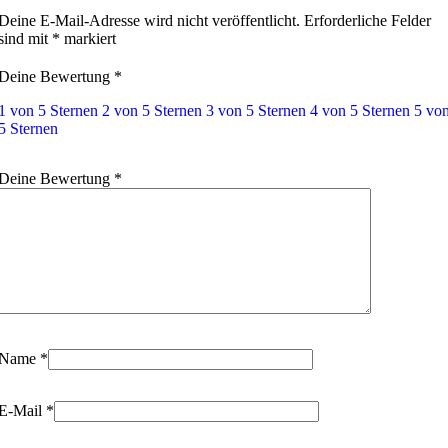
Deine E-Mail-Adresse wird nicht veröffentlicht.
Erforderliche Felder
sind mit
*
markiert
Deine Bewertung
*
1 von 5 Sternen
2 von 5 Sternen
3 von 5 Sternen
4 von 5 Sternen
5 vo
5 Sternen
Deine Bewertung
*
Name
*
E-Mail
*