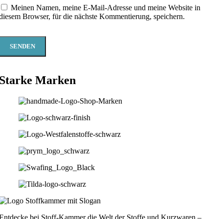
Meinen Namen, meine E-Mail-Adresse und meine Website in
diesem Browser, für die nächste Kommentierung, speichern.
Starke Marken
Entdecke bei Stoff-Kammer die Welt der Stoffe und Kurzwaren –