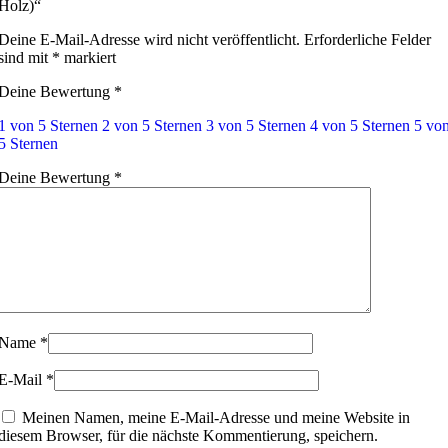
Holz)“
Deine E-Mail-Adresse wird nicht veröffentlicht.
Erforderliche Felder
sind mit
*
markiert
Deine Bewertung
*
1 von 5 Sternen
2 von 5 Sternen
3 von 5 Sternen
4 von 5 Sternen
5 vo
5 Sternen
Deine Bewertung
*
Name
*
E-Mail
*
Meinen Namen, meine E-Mail-Adresse und meine Website in
diesem Browser, für die nächste Kommentierung, speichern.