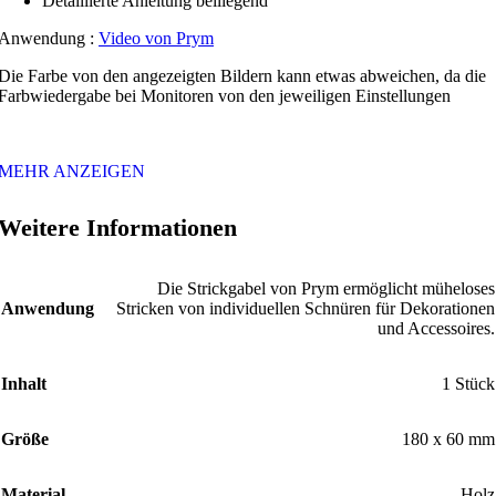
Detaillierte Anleitung beiliegend
Anwendung :
Video von Prym
Die Farbe von den angezeigten Bildern kann etwas abweichen, da die
Farbwiedergabe bei Monitoren von den jeweiligen Einstellungen
MEHR ANZEIGEN
Weitere Informationen
Die Strickgabel von Prym ermöglicht müheloses
Anwendung
Stricken von individuellen Schnüren für Dekorationen
und Accessoires.
Inhalt
1 Stück
Größe
180 x 60 mm
Material
Holz