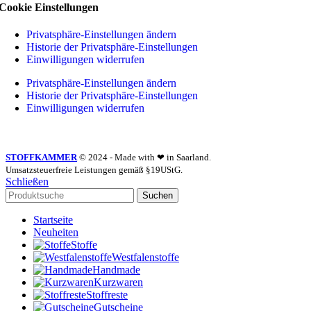
Cookie Einstellungen
Privatsphäre-Einstellungen ändern
Historie der Privatsphäre-Einstellungen
Einwilligungen widerrufen
Privatsphäre-Einstellungen ändern
Historie der Privatsphäre-Einstellungen
Einwilligungen widerrufen
STOFFKAMMER
© 2024 - Made with ❤ in Saarland.
Umsatzsteuerfreie Leistungen gemäß §19UStG.
Schließen
Suchen
Startseite
Neuheiten
Stoffe
Westfalenstoffe
Handmade
Kurzwaren
Stoffreste
Gutscheine