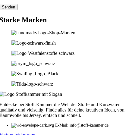
Starke Marken
Entdecke bei Stoff-Kammer die Welt der Stoffe und Kurzwaren –
qualitativ und vielseitig. Finde alles für deine kreativen Ideen, von
Baumwolle bis Jersey, einfach und schnell.
E-Mail: info@stoff-kammer.de
Vertrag widerrufen