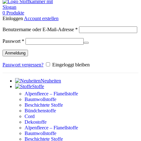
0
Produkte
Einloggen
Account erstellen
Erforderlich
Benutzername oder E-Mail-Adresse
*
Erforderlich
Passwort
*
Anmeldung
Passwort vergessen?
Eingeloggt bleiben
Neuheiten
Stoffe
Alpenfleece – Flanellstoffe
Baumwollstoffe
Beschichtete Stoffe
Bündchenstoffe
Cord
Dekostoffe
Alpenfleece – Flanellstoffe
Baumwollstoffe
Beschichtete Stoffe