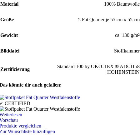
Material
100% Baumwolle
Größe
5 Fat Quarter je 55 cm x 55 cm
Gewicht
ca. 130 g/m²
Bilddatei
Stoffkammer
Standard 100 by OKO-TEX ® A18-1158
Zertifizierung
HOHENSTEIN
Das könnte dir auch gefallen:
✓ CERTIFIED
Weiterlesen
Vorschau
Produkte vergleichen
Zur Wunschliste hinzufügen