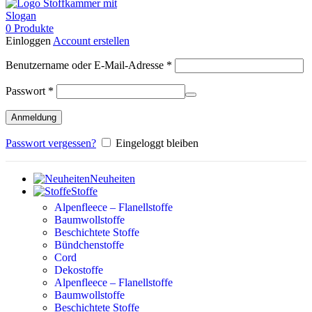
0
Produkte
Einloggen
Account erstellen
Erforderlich
Benutzername oder E-Mail-Adresse
*
Erforderlich
Passwort
*
Anmeldung
Passwort vergessen?
Eingeloggt bleiben
Neuheiten
Stoffe
Alpenfleece – Flanellstoffe
Baumwollstoffe
Beschichtete Stoffe
Bündchenstoffe
Cord
Dekostoffe
Alpenfleece – Flanellstoffe
Baumwollstoffe
Beschichtete Stoffe