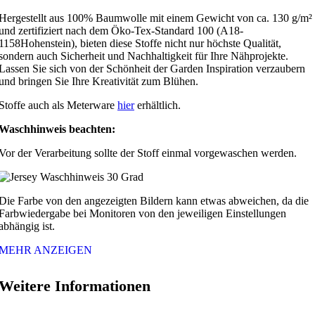
Hergestellt aus 100% Baumwolle mit einem Gewicht von ca. 130 g/m²
und zertifiziert nach dem Öko-Tex-Standard 100 (A18-
1158Hohenstein), bieten diese Stoffe nicht nur höchste Qualität,
sondern auch Sicherheit und Nachhaltigkeit für Ihre Nähprojekte.
Lassen Sie sich von der Schönheit der Garden Inspiration verzaubern
und bringen Sie Ihre Kreativität zum Blühen.
Stoffe auch als Meterware
hier
erhältlich.
Waschhinweis beachten:
Vor der Verarbeitung sollte der Stoff einmal vorgewaschen werden.
Die Farbe von den angezeigten Bildern kann etwas abweichen, da die
Farbwiedergabe bei Monitoren von den jeweiligen Einstellungen
abhängig ist.
MEHR ANZEIGEN
Weitere Informationen