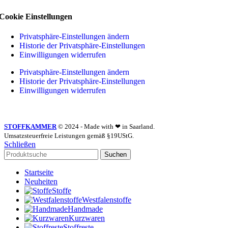
Cookie Einstellungen
Privatsphäre-Einstellungen ändern
Historie der Privatsphäre-Einstellungen
Einwilligungen widerrufen
Privatsphäre-Einstellungen ändern
Historie der Privatsphäre-Einstellungen
Einwilligungen widerrufen
STOFFKAMMER
© 2024 - Made with ❤ in Saarland.
Umsatzsteuerfreie Leistungen gemäß §19UStG.
Schließen
Suchen
Startseite
Neuheiten
Stoffe
Westfalenstoffe
Handmade
Kurzwaren
Stoffreste