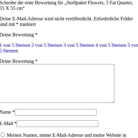
Schreibe die erste Bewertung für „Stoffpaket Flowers, 5 Fat Quarter,
55 X 55 cm“
Deine E-Mail-Adresse wird nicht veröffentlicht.
Erforderliche Felder
sind mit
*
markiert
Deine Bewertung
*
1 von 5 Sternen
2 von 5 Sternen
3 von 5 Sternen
4 von 5 Sternen
5 vo
5 Sternen
Deine Bewertung
*
Name
*
E-Mail
*
Meinen Namen, meine E-Mail-Adresse und meine Website in