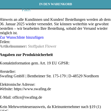
IN DEN WARENKORB
Paket
Hinweis an alle Kundinnen und Kunden!
Bestellungen werden ab dem
06. Januar 2025 wieder versendet. Sie können weiterhin wie gewohnt
bestellen – wir bearbeiten Ihre Bestellung, sobald der Versand wieder
möglich ist.
Zur Wunschliste hinzufügen
Teilen:
Artikelnummer:
Stoffpaket Flower
Angaben zur Produktsicherheit
Kontaktinformation gem. Art. 19 EU GPSR:
Hersteller:
Swafing GmbH | Bentheimer Str. 175-179 | D-48529 Nordhorn
Elektronische Adresse:
Website: https://www.swafing.de
E-Mail: office@swafing.de
Kein Mehrwertsteuerausweis, da Kleinunternehmer nach §19 (1)