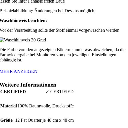
lassen Sie Ihrer Fantasie freien Lauf!
Beispielabbildung: Änderungen bei Dessins möglich
Waschhinweis beachten:
Vor der Verarbeitung sollte der Stoff einmal vorgewaschen werden.
Die Farbe von den angezeigten Bildern kann etwas abweichen, da die
Farbwiedergabe bei Monitoren von den jeweiligen Einstellungen
abhängig ist.
MEHR ANZEIGEN
Weitere Informationen
CERTIFIED
✓ CERTIFIED
Material
100% Baumwolle, Druckstoffe
Größe
12 Fat Quarter je 48 cm x 48 cm