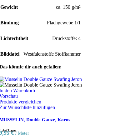
Gewicht
ca. 150 g/m²
Bindung
Flachgewebe 1/1
Lichtechtheit
Druckstoffe: 4
Bilddatei
Westfalenstoffe Stoffkammer
Das könnte dir auch gefallen:
In den Warenkorb
Vorschau
Produkte vergleichen
Zur Wunschliste hinzufügen
MUSSELIN, Double Gauze, Karos
Auf Lager
9,95
€
/ Meter