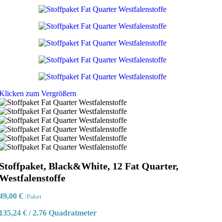
Klicken zum Vergrößern
Stoffpaket, Black&White, 12 Fat Quarter,
Westfalenstoffe
49,00
€
/Paket
135,24
€
/
2.76
Quadratmeter