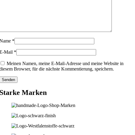
Name
*
E-Mail
*
Meinen Namen, meine E-Mail-Adresse und meine Website in
diesem Browser, für die nächste Kommentierung, speichern.
Starke Marken