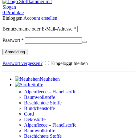
0
Produkte
Einloggen
Account erstellen
Erforderlich
Benutzername oder E-Mail-Adresse
*
Erforderlich
Passwort
*
Anmeldung
Passwort vergessen?
Eingeloggt bleiben
Neuheiten
Stoffe
Alpenfleece – Flanellstoffe
Baumwollstoffe
Beschichtete Stoffe
Bündchenstoffe
Cord
Dekostoffe
Alpenfleece – Flanellstoffe
Baumwollstoffe
Beschichtete Stoffe