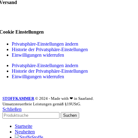
Versand
Cookie Einstellungen
Privatsphäre-Einstellungen ändern
Historie der Privatsphäre-Einstellungen
Einwilligungen widerrufen
Privatsphäre-Einstellungen ändern
Historie der Privatsphäre-Einstellungen
Einwilligungen widerrufen
STOFFKAMMER
© 2024 - Made with ❤ in Saarland.
Umsatzsteuerfreie Leistungen gemäß §19UStG.
Schließen
Suchen
Startseite
Neuheiten
Stoffe