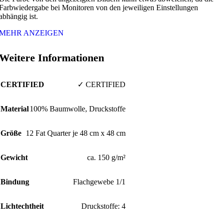
Farbwiedergabe bei Monitoren von den jeweiligen Einstellungen
abhängig ist.
MEHR ANZEIGEN
Weitere Informationen
CERTIFIED
✓ CERTIFIED
Material
100% Baumwolle, Druckstoffe
Größe
12 Fat Quarter je 48 cm x 48 cm
Gewicht
ca. 150 g/m²
Bindung
Flachgewebe 1/1
Lichtechtheit
Druckstoffe: 4