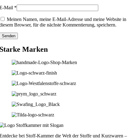
E-Mail
*
Meinen Namen, meine E-Mail-Adresse und meine Website in
diesem Browser, für die nächste Kommentierung, speichern.
Starke Marken
Entdecke bei Stoff-Kammer die Welt der Stoffe und Kurzwaren –