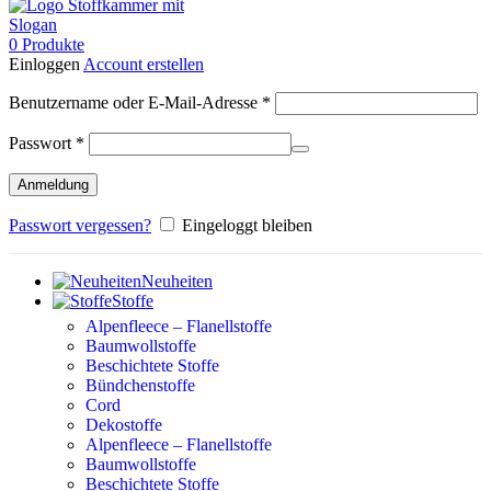
0
Produkte
Einloggen
Account erstellen
Erforderlich
Benutzername oder E-Mail-Adresse
*
Erforderlich
Passwort
*
Anmeldung
Passwort vergessen?
Eingeloggt bleiben
Neuheiten
Stoffe
Alpenfleece – Flanellstoffe
Baumwollstoffe
Beschichtete Stoffe
Bündchenstoffe
Cord
Dekostoffe
Alpenfleece – Flanellstoffe
Baumwollstoffe
Beschichtete Stoffe