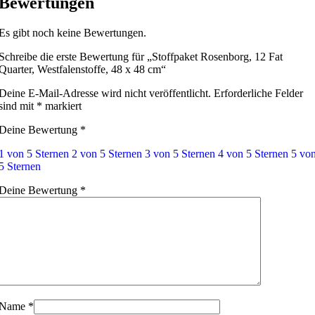
Bewertungen
Es gibt noch keine Bewertungen.
Schreibe die erste Bewertung für „Stoffpaket Rosenborg, 12 Fat
Quarter, Westfalenstoffe, 48 x 48 cm“
Deine E-Mail-Adresse wird nicht veröffentlicht.
Erforderliche Felder
sind mit
*
markiert
Deine Bewertung
*
1 von 5 Sternen
2 von 5 Sternen
3 von 5 Sternen
4 von 5 Sternen
5 vo
5 Sternen
Deine Bewertung
*
Name
*