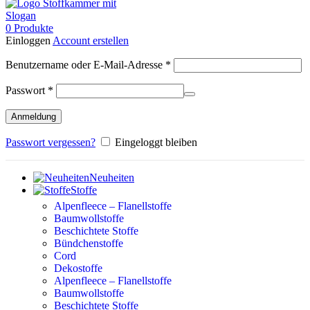
0
Produkte
Einloggen
Account erstellen
Erforderlich
Benutzername oder E-Mail-Adresse
*
Erforderlich
Passwort
*
Anmeldung
Passwort vergessen?
Eingeloggt bleiben
Neuheiten
Stoffe
Alpenfleece – Flanellstoffe
Baumwollstoffe
Beschichtete Stoffe
Bündchenstoffe
Cord
Dekostoffe
Alpenfleece – Flanellstoffe
Baumwollstoffe
Beschichtete Stoffe