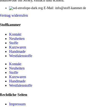
Baumwolle bis Jersey, einfach und schnell.
E-Mail: info@stoff-kammer.de
Vertrag widerrufen
Stoffkammer
Kontakt
Neuheiten
Stoffe
Kurzwaren
Handmade
Westfalenstoffe
Kontakt
Neuheiten
Stoffe
Kurzwaren
Handmade
Westfalenstoffe
Rechtliche Seiten
Impressum