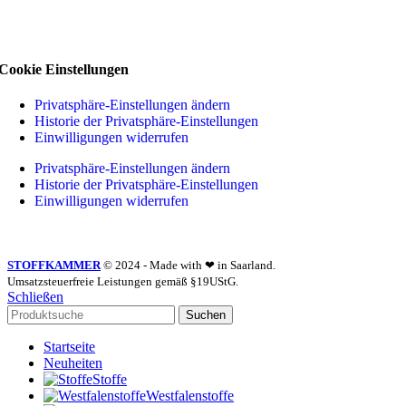
Cookie Einstellungen
Privatsphäre-Einstellungen ändern
Historie der Privatsphäre-Einstellungen
Einwilligungen widerrufen
Privatsphäre-Einstellungen ändern
Historie der Privatsphäre-Einstellungen
Einwilligungen widerrufen
STOFFKAMMER
© 2024 - Made with ❤ in Saarland.
Umsatzsteuerfreie Leistungen gemäß §19UStG.
Schließen
Suchen
Startseite
Neuheiten
Stoffe
Westfalenstoffe