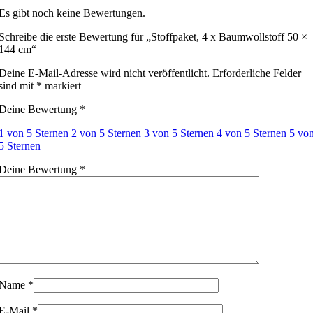
Es gibt noch keine Bewertungen.
Schreibe die erste Bewertung für „Stoffpaket, 4 x Baumwollstoff 50 ×
144 cm“
Deine E-Mail-Adresse wird nicht veröffentlicht.
Erforderliche Felder
sind mit
*
markiert
Deine Bewertung
*
1 von 5 Sternen
2 von 5 Sternen
3 von 5 Sternen
4 von 5 Sternen
5 vo
5 Sternen
Deine Bewertung
*
Name
*
E-Mail
*