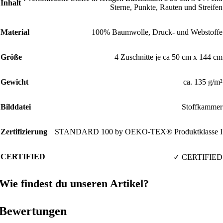
Inhalt
Sterne, Punkte, Rauten und Streifen
Material
100% Baumwolle, Druck- und Webstoffe
Größe
4 Zuschnitte je ca 50 cm x 144 cm
Gewicht
ca. 135 g/m²
Bilddatei
Stoffkammer
Zertifizierung
STANDARD 100 by OEKO-TEX® Produktklasse I
CERTIFIED
✓ CERTIFIED
Wie findest du unseren Artikel?
Bewertungen