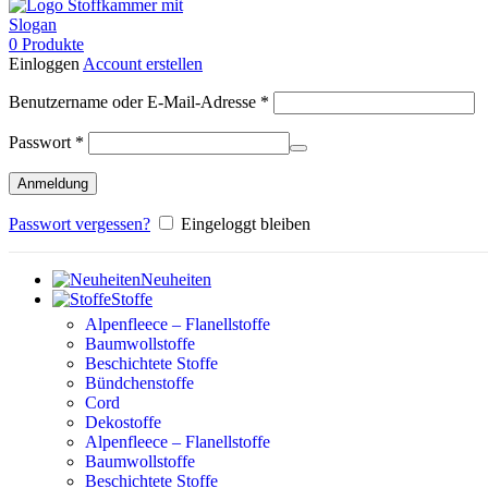
0
Produkte
Einloggen
Account erstellen
Erforderlich
Benutzername oder E-Mail-Adresse
*
Erforderlich
Passwort
*
Anmeldung
Passwort vergessen?
Eingeloggt bleiben
Neuheiten
Stoffe
Alpenfleece – Flanellstoffe
Baumwollstoffe
Beschichtete Stoffe
Bündchenstoffe
Cord
Dekostoffe
Alpenfleece – Flanellstoffe
Baumwollstoffe
Beschichtete Stoffe