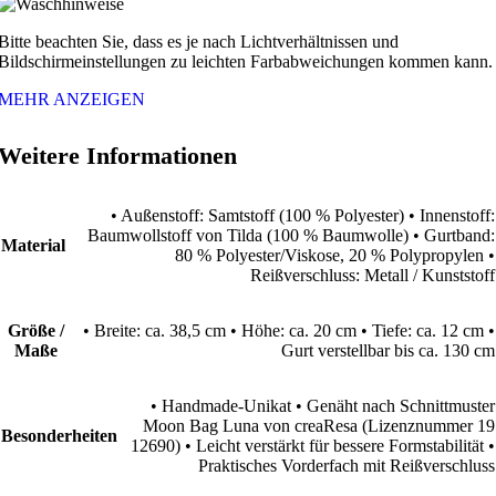
Bitte beachten Sie, dass es je nach Lichtverhältnissen und
Bildschirmeinstellungen zu leichten Farbabweichungen kommen kann.
MEHR ANZEIGEN
Weitere Informationen
• Außenstoff: Samtstoff (100 % Polyester) • Innenstoff:
Baumwollstoff von Tilda (100 % Baumwolle) • Gurtband:
Material
80 % Polyester/Viskose, 20 % Polypropylen •
Reißverschluss: Metall / Kunststoff
Größe /
• Breite: ca. 38,5 cm • Höhe: ca. 20 cm • Tiefe: ca. 12 cm •
Maße
Gurt verstellbar bis ca. 130 cm
• Handmade-Unikat • Genäht nach Schnittmuster
Moon Bag Luna von creaResa (Lizenznummer 19
Besonderheiten
12690) • Leicht verstärkt für bessere Formstabilität •
Praktisches Vorderfach mit Reißverschluss