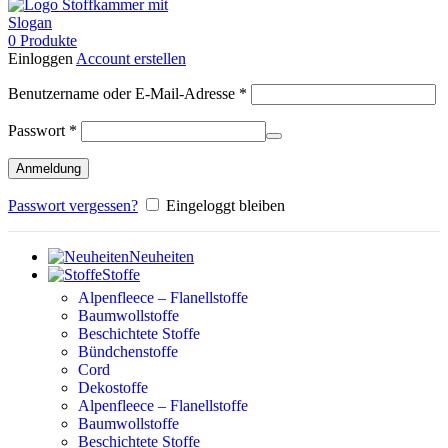
0
Produkte
Einloggen
Account erstellen
Erforderlich
Benutzername oder E-Mail-Adresse
*
Erforderlich
Passwort
*
Anmeldung
Passwort vergessen?
Eingeloggt bleiben
Neuheiten
Stoffe
Alpenfleece – Flanellstoffe
Baumwollstoffe
Beschichtete Stoffe
Bündchenstoffe
Cord
Dekostoffe
Alpenfleece – Flanellstoffe
Baumwollstoffe
Beschichtete Stoffe