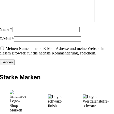
Name
*
E-Mail
*
Meinen Namen, meine E-Mail-Adresse und meine Website in
diesem Browser, für die nächste Kommentierung, speichern.
Starke Marken