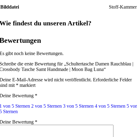
Bilddatei
Stoff-Kammer
Wie findest du unseren Artikel?
Bewertungen
Es gibt noch keine Bewertungen.
Schreibe die erste Bewertung für „Schultertasche Damen Rauchblau |
Crossbody Tasche Samt Handmade | Moon Bag Luna“
Deine E-Mail-Adresse wird nicht veröffentlicht.
Erforderliche Felder
sind mit
*
markiert
Deine Bewertung
*
1 von 5 Sternen
2 von 5 Sternen
3 von 5 Sternen
4 von 5 Sternen
5 vo
5 Sternen
Deine Bewertung
*