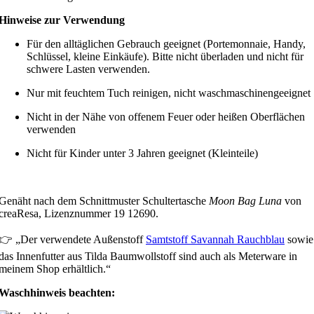
Hinweise zur Verwendung
Für den alltäglichen Gebrauch geeignet (Portemonnaie, Handy,
Schlüssel, kleine Einkäufe). Bitte nicht überladen und nicht für
schwere Lasten verwenden.
Nur mit feuchtem Tuch reinigen, nicht waschmaschinengeeignet
Nicht in der Nähe von offenem Feuer oder heißen Oberflächen
verwenden
Nicht für Kinder unter 3 Jahren geeignet (Kleinteile)
Genäht nach dem Schnittmuster Schultertasche
Moon Bag Luna
von
creaResa, Lizenznummer 19 12690.
👉 „Der verwendete Außenstoff
Samtstoff Savannah Rauchblau
sowie
das Innenfutter aus Tilda Baumwollstoff sind auch als Meterware in
meinem Shop erhältlich.“
Waschhinweis beachten: