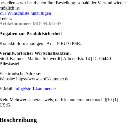
bestellen – wir bearbeiten Ihre Bestellung, sobald der Versand wieder
möglich ist.
Zur Wunschliste hinzufügen
Teilen:
Artikelnummer:
MOON-M-005
Angaben zur Produktsicherheit
Kontaktinformation gem. Art. 19 EU GPSR:
Verantwortlicher Wirtschaftsakteur:
Stoff-Kammer-Martina Schwerdt | Allmendstr. 14 | D- 66440
Blieskastel
Elektronische Adresse:
Website: https://www.stoff-kammer.de
E-Mail:
info@stoff-kammer.de
Kein Mehrwertsteuerausweis, da Kleinunternehmer nach §19 (1)
UStG.
Beschreibung