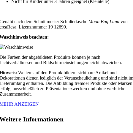
Nicht für Kinder unter 3 Jahren geeignet (Kleinteile)
Genäht nach dem Schnittmuster Schultertasche
Moon Bag Luna
von
creaResa, Lizenznummer 19 12690.
Waschhinweis beachten:
Die Farben der abgebildeten Produkte können je nach
Lichtverhältnissen und Bildschirmeinstellungen leicht abweichen.
Hinweis:
Weitere auf den Produktbildern sichtbare Artikel und
Dekorationen dienen lediglich der Veranschaulichung und sind nicht i
Lieferumfang enthalten. Die Abbildung fremder Produkte oder Marken
erfolgt ausschließlich zu Präsentationszwecken und ohne werbliche
Zusammenarbeit.
MEHR ANZEIGEN
Weitere Informationen