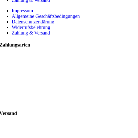
Zahlung & Versand
Impressum
Allgemeine Geschäftsbedingungen
Datenschutzerklärung
Widerrufsbelehrung
Zahlung & Versand
Zahlungsarten
Versand