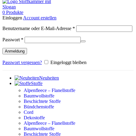
0
Produkte
Einloggen
Account erstellen
Erforderlich
Benutzername oder E-Mail-Adresse
*
Erforderlich
Passwort
*
Anmeldung
Passwort vergessen?
Eingeloggt bleiben
Neuheiten
Stoffe
Alpenfleece – Flanellstoffe
Baumwollstoffe
Beschichtete Stoffe
Bündchenstoffe
Cord
Dekostoffe
Alpenfleece – Flanellstoffe
Baumwollstoffe
Beschichtete Stoffe