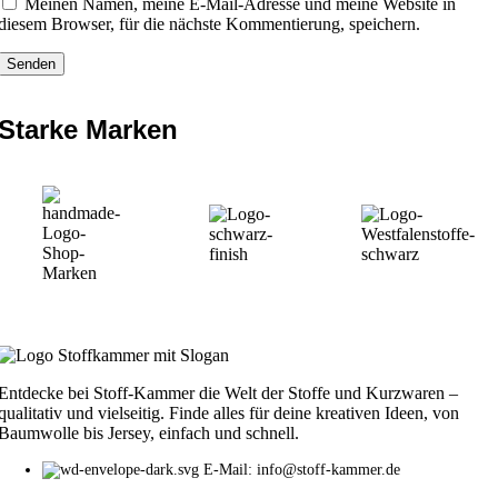
Meinen Namen, meine E-Mail-Adresse und meine Website in
diesem Browser, für die nächste Kommentierung, speichern.
Starke Marken
Entdecke bei Stoff-Kammer die Welt der Stoffe und Kurzwaren –
qualitativ und vielseitig. Finde alles für deine kreativen Ideen, von
Baumwolle bis Jersey, einfach und schnell.
E-Mail: info@stoff-kammer.de