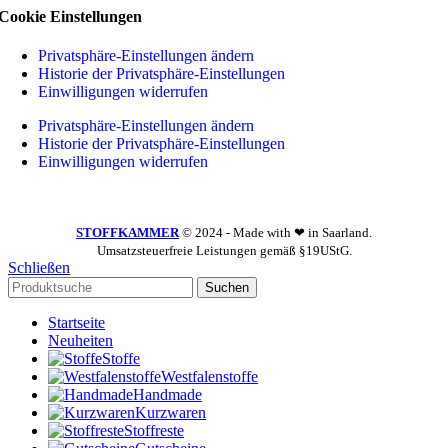
Cookie Einstellungen
Privatsphäre-Einstellungen ändern
Historie der Privatsphäre-Einstellungen
Einwilligungen widerrufen
Privatsphäre-Einstellungen ändern
Historie der Privatsphäre-Einstellungen
Einwilligungen widerrufen
STOFFKAMMER
© 2024 - Made with ❤ in Saarland.
Umsatzsteuerfreie Leistungen gemäß §19UStG.
Schließen
Suchen
Startseite
Neuheiten
Stoffe
Westfalenstoffe
Handmade
Kurzwaren
Stoffreste