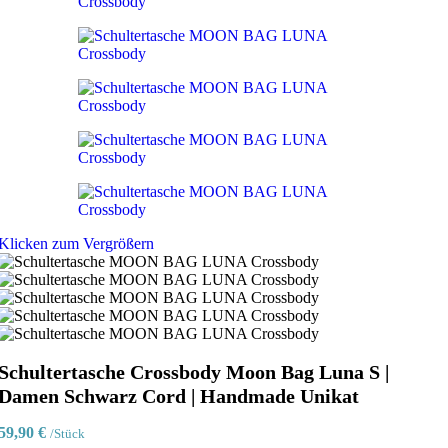
Klicken zum Vergrößern
Schultertasche Crossbody Moon Bag Luna S |
Damen Schwarz Cord | Handmade Unikat
59,90
€
/Stück