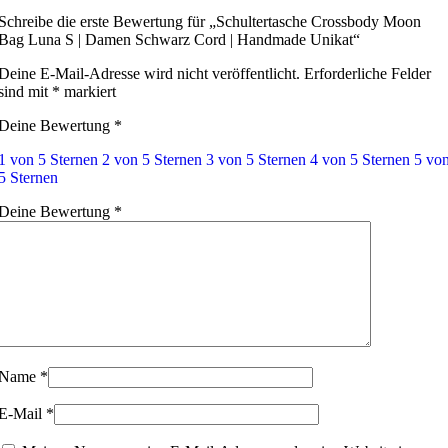
Schreibe die erste Bewertung für „Schultertasche Crossbody Moon
Bag Luna S | Damen Schwarz Cord | Handmade Unikat“
Deine E-Mail-Adresse wird nicht veröffentlicht.
Erforderliche Felder
sind mit
*
markiert
Deine Bewertung
*
1 von 5 Sternen
2 von 5 Sternen
3 von 5 Sternen
4 von 5 Sternen
5 vo
5 Sternen
Deine Bewertung
*
Name
*
E-Mail
*