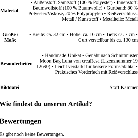
• Außenstoff: Samtstoff (100 % Polyester) • Innenstoff:
Baumwollstoff (100 % Baumwolle) • Gurtband: 80 %
Material
Polyester/Viskose, 20 % Polypropylen • Reißverschluss:
Metall / Kunststoff • Metallteile: Metall
Größe /
• Breite: ca. 32 cm • Höhe: ca. 16 cm • Tiefe: ca. 7 cm •
Maße
Gurt verstellbar bis ca. 130 cm
• Handmade-Unikat • Genäht nach Schnittmuster
Moon Bag Luna von creaResa (Lizenznummer 19
Besonderheiten
12690) • Leicht verstärkt für bessere Formstabilität •
Praktisches Vorderfach mit Reißverschluss
Bilddatei
Stoff-Kammer
Wie findest du unseren Artikel?
Bewertungen
Es gibt noch keine Bewertungen.