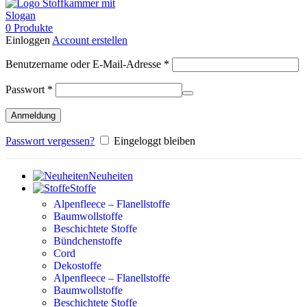
0
Produkte
Einloggen
Account erstellen
Erforderlich
Benutzername oder E-Mail-Adresse
*
Erforderlich
Passwort
*
Anmeldung
Passwort vergessen?
Eingeloggt bleiben
Neuheiten
Stoffe
Alpenfleece – Flanellstoffe
Baumwollstoffe
Beschichtete Stoffe
Bündchenstoffe
Cord
Dekostoffe
Alpenfleece – Flanellstoffe
Baumwollstoffe
Beschichtete Stoffe