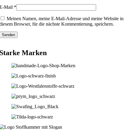
E-Mail
*
Meinen Namen, meine E-Mail-Adresse und meine Website in
diesem Browser, für die nächste Kommentierung, speichern.
Starke Marken