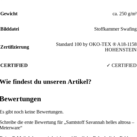
Gewicht
ca. 250 g/m²
Bilddatei
Stoffkammer Swafing
Standard 100 by OKO-TEX ® A18-1158
Zertifizierung
HOHENSTEIN
CERTIFIED
✓ CERTIFIED
Wie findest du unseren Artikel?
Bewertungen
Es gibt noch keine Bewertungen.
Schreibe die erste Bewertung für „Samtstoff Savannah helles altrosa –
Meterware“