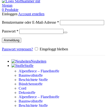
0
Produkte
Einloggen
Account erstellen
Erforderlich
Benutzername oder E-Mail-Adresse
*
Erforderlich
Passwort
*
Anmeldung
Passwort vergessen?
Eingeloggt bleiben
Neuheiten
Stoffe
Alpenfleece – Flanellstoffe
Baumwollstoffe
Beschichtete Stoffe
Bündchenstoffe
Cord
Dekostoffe
Alpenfleece – Flanellstoffe
Baumwollstoffe
Beschichtete Stoffe