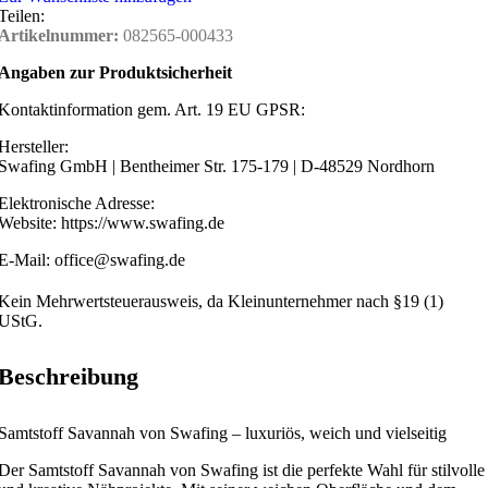
Teilen:
Artikelnummer:
082565-000433
Angaben zur Produktsicherheit
Kontaktinformation gem. Art. 19 EU GPSR:
Hersteller:
Swafing GmbH | Bentheimer Str. 175-179 | D-48529 Nordhorn
Elektronische Adresse:
Website: https://www.swafing.de
E-Mail: office@swafing.de
Kein Mehrwertsteuerausweis, da Kleinunternehmer nach §19 (1)
UStG.
Beschreibung
Samtstoff Savannah von Swafing – luxuriös, weich und vielseitig
Der Samtstoff Savannah von Swafing ist die perfekte Wahl für stilvolle