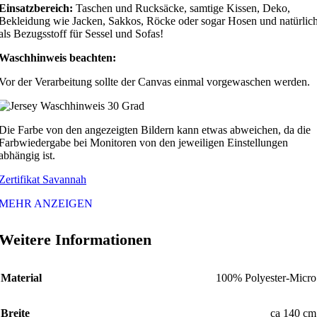
Einsatzbereich:
Taschen und Rucksäcke, samtige Kissen, Deko,
Bekleidung wie Jacken, Sakkos, Röcke oder sogar Hosen und natürlic
als Bezugsstoff für Sessel und Sofas!
Waschhinweis beachten:
Vor der Verarbeitung sollte der Canvas einmal vorgewaschen werden.
Die Farbe von den angezeigten Bildern kann etwas abweichen, da die
Farbwiedergabe bei Monitoren von den jeweiligen Einstellungen
abhängig ist.
Zertifikat Savannah
MEHR ANZEIGEN
Weitere Informationen
Material
100% Polyester-Micro
Breite
ca 140 cm