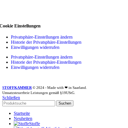
Cookie Einstellungen
Privatsphäre-Einstellungen ändern
Historie der Privatsphäre-Einstellungen
Einwilligungen widerrufen
Privatsphäre-Einstellungen ändern
Historie der Privatsphäre-Einstellungen
Einwilligungen widerrufen
STOFFKAMMER
© 2024 - Made with ❤ in Saarland.
Umsatzsteuerfreie Leistungen gemäß §19UStG.
Schließen
Suchen
Startseite
Neuheiten
Stoffe