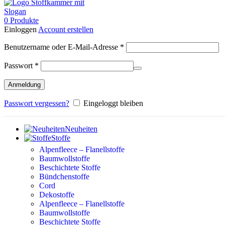
0
Produkte
Einloggen
Account erstellen
Erforderlich
Benutzername oder E-Mail-Adresse
*
Erforderlich
Passwort
*
Anmeldung
Passwort vergessen?
Eingeloggt bleiben
Neuheiten
Stoffe
Alpenfleece – Flanellstoffe
Baumwollstoffe
Beschichtete Stoffe
Bündchenstoffe
Cord
Dekostoffe
Alpenfleece – Flanellstoffe
Baumwollstoffe
Beschichtete Stoffe