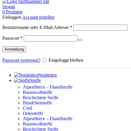
0
Produkte
Einloggen
Account erstellen
Erforderlich
Benutzername oder E-Mail-Adresse
*
Erforderlich
Passwort
*
Anmeldung
Passwort vergessen?
Eingeloggt bleiben
Neuheiten
Stoffe
Alpenfleece – Flanellstoffe
Baumwollstoffe
Beschichtete Stoffe
Bündchenstoffe
Cord
Dekostoffe
Alpenfleece – Flanellstoffe
Baumwollstoffe
Beschichtete Stoffe