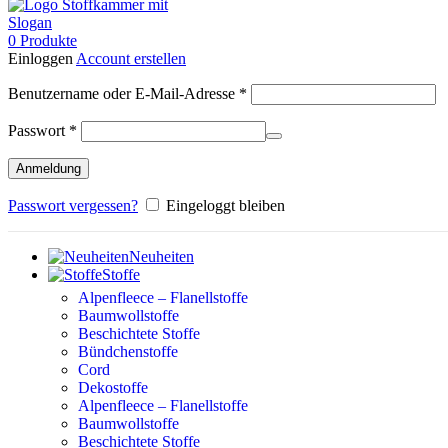
0
Produkte
Einloggen
Account erstellen
Erforderlich
Benutzername oder E-Mail-Adresse
*
Erforderlich
Passwort
*
Anmeldung
Passwort vergessen?
Eingeloggt bleiben
Neuheiten
Stoffe
Alpenfleece – Flanellstoffe
Baumwollstoffe
Beschichtete Stoffe
Bündchenstoffe
Cord
Dekostoffe
Alpenfleece – Flanellstoffe
Baumwollstoffe
Beschichtete Stoffe