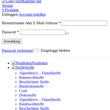
0
Produkte
Einloggen
Account erstellen
Erforderlich
Benutzername oder E-Mail-Adresse
*
Erforderlich
Passwort
*
Anmeldung
Passwort vergessen?
Eingeloggt bleiben
Neuheiten
Stoffe
Alpenfleece – Flanellstoffe
Baumwollstoffe
Beschichtete Stoffe
Bündchenstoffe
Cord
Dekostoffe
Alpenfleece – Flanellstoffe
Baumwollstoffe
Beschichtete Stoffe