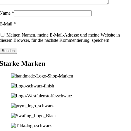
Name
*
E-Mail
*
Meinen Namen, meine E-Mail-Adresse und meine Website in
diesem Browser, für die nächste Kommentierung, speichern.
Starke Marken