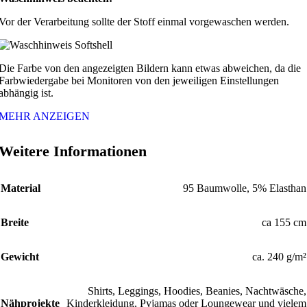
Vor der Verarbeitung sollte der Stoff einmal vorgewaschen werden.
Die Farbe von den angezeigten Bildern kann etwas abweichen, da die
Farbwiedergabe bei Monitoren von den jeweiligen Einstellungen
abhängig ist.
MEHR ANZEIGEN
Weitere Informationen
Material
95 Baumwolle, 5% Elasthan
Breite
ca 155 cm
Gewicht
ca. 240 g/m²
Shirts, Leggings, Hoodies, Beanies, Nachtwäsche,
Nähprojekte
Kinderkleidung, Pyjamas oder Loungewear und vielem