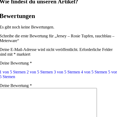
Wie findest du unseren Artikel?
Bewertungen
Es gibt noch keine Bewertungen.
Schreibe die erste Bewertung für „Jersey – Rosie Tupfen, rauchblau –
Meterware“
Deine E-Mail-Adresse wird nicht veröffentlicht.
Erforderliche Felder
sind mit
*
markiert
Deine Bewertung
*
1 von 5 Sternen
2 von 5 Sternen
3 von 5 Sternen
4 von 5 Sternen
5 vo
5 Sternen
Deine Bewertung
*