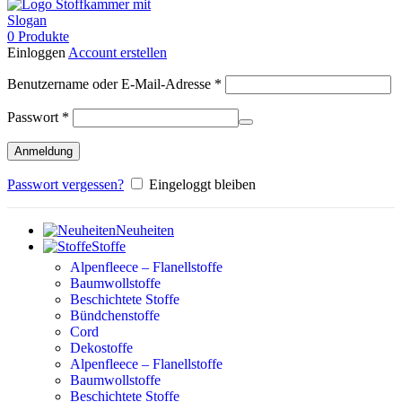
0
Produkte
Einloggen
Account erstellen
Erforderlich
Benutzername oder E-Mail-Adresse
*
Erforderlich
Passwort
*
Anmeldung
Passwort vergessen?
Eingeloggt bleiben
Neuheiten
Stoffe
Alpenfleece – Flanellstoffe
Baumwollstoffe
Beschichtete Stoffe
Bündchenstoffe
Cord
Dekostoffe
Alpenfleece – Flanellstoffe
Baumwollstoffe
Beschichtete Stoffe