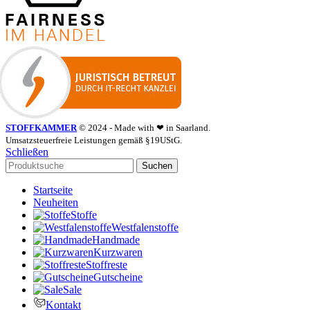
STOFFKAMMER
© 2024 - Made with ❤ in Saarland.
Umsatzsteuerfreie Leistungen gemäß §19UStG.
Schließen
Suchen
Startseite
Neuheiten
Stoffe
Westfalenstoffe
Handmade
Kurzwaren
Stoffreste
Gutscheine
Sale
Kontakt