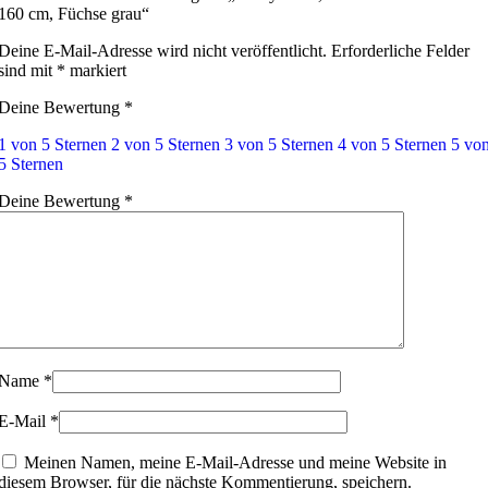
160 cm, Füchse grau“
Deine E-Mail-Adresse wird nicht veröffentlicht.
Erforderliche Felder
sind mit
*
markiert
Deine Bewertung
*
1 von 5 Sternen
2 von 5 Sternen
3 von 5 Sternen
4 von 5 Sternen
5 vo
5 Sternen
Deine Bewertung
*
Name
*
E-Mail
*
Meinen Namen, meine E-Mail-Adresse und meine Website in
diesem Browser, für die nächste Kommentierung, speichern.