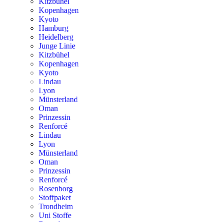
Kitzbühel
Kopenhagen
Kyoto
Hamburg
Heidelberg
Junge Linie
Kitzbühel
Kopenhagen
Kyoto
Lindau
Lyon
Münsterland
Oman
Prinzessin
Renforcé
Lindau
Lyon
Münsterland
Oman
Prinzessin
Renforcé
Rosenborg
Stoffpaket
Trondheim
Uni Stoffe