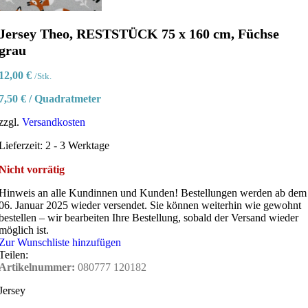
Jersey Theo, RESTSTÜCK 75 x 160 cm, Füchse
grau
12,00
€
/Stk.
7,50
€
/
Quadratmeter
zzgl.
Versandkosten
Lieferzeit:
2 - 3 Werktage
Nicht vorrätig
Hinweis an alle Kundinnen und Kunden!
Bestellungen werden ab dem
06. Januar 2025 wieder versendet. Sie können weiterhin wie gewohnt
bestellen – wir bearbeiten Ihre Bestellung, sobald der Versand wieder
möglich ist.
Zur Wunschliste hinzufügen
Teilen:
Artikelnummer:
080777 120182
Jersey