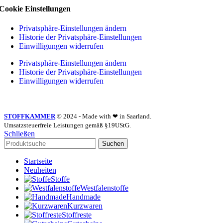
Cookie Einstellungen
Privatsphäre-Einstellungen ändern
Historie der Privatsphäre-Einstellungen
Einwilligungen widerrufen
Privatsphäre-Einstellungen ändern
Historie der Privatsphäre-Einstellungen
Einwilligungen widerrufen
STOFFKAMMER
© 2024 - Made with ❤ in Saarland.
Umsatzsteuerfreie Leistungen gemäß §19UStG.
Schließen
Suchen
Startseite
Neuheiten
Stoffe
Westfalenstoffe
Handmade
Kurzwaren
Stoffreste