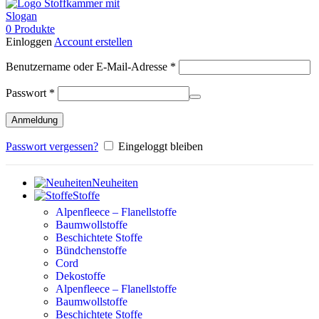
0
Produkte
Einloggen
Account erstellen
Erforderlich
Benutzername oder E-Mail-Adresse
*
Erforderlich
Passwort
*
Anmeldung
Passwort vergessen?
Eingeloggt bleiben
Neuheiten
Stoffe
Alpenfleece – Flanellstoffe
Baumwollstoffe
Beschichtete Stoffe
Bündchenstoffe
Cord
Dekostoffe
Alpenfleece – Flanellstoffe
Baumwollstoffe
Beschichtete Stoffe