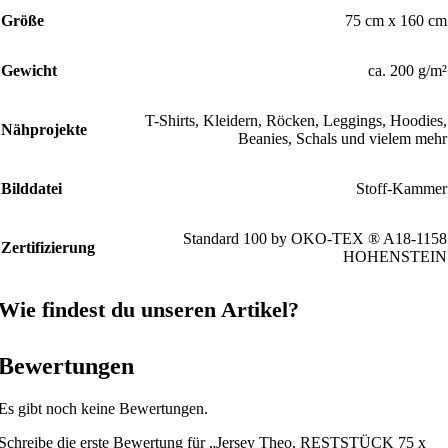
Größe
75 cm x 160 cm
Gewicht
ca. 200 g/m²
T-Shirts, Kleidern, Röcken, Leggings, Hoodies,
Nähprojekte
Beanies, Schals und vielem mehr
Bilddatei
Stoff-Kammer
Standard 100 by OKO-TEX ® A18-1158
Zertifizierung
HOHENSTEIN
Wie findest du unseren Artikel?
Bewertungen
Es gibt noch keine Bewertungen.
Schreibe die erste Bewertung für „Jersey Theo, RESTSTÜCK 75 x