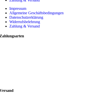
Zahlung & Versand
Impressum
Allgemeine Geschäftsbedingungen
Datenschutzerklärung
Widerrufsbelehrung
Zahlung & Versand
Zahlungsarten
Versand