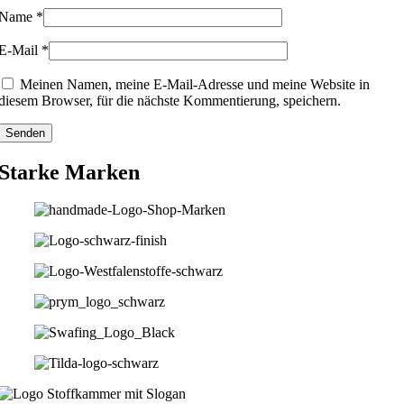
Name
*
E-Mail
*
Meinen Namen, meine E-Mail-Adresse und meine Website in
diesem Browser, für die nächste Kommentierung, speichern.
Starke Marken