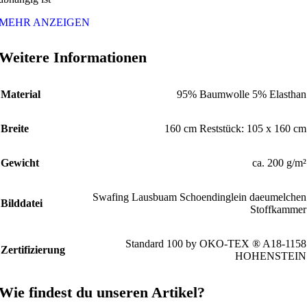
MEHR ANZEIGEN
Weitere Informationen
Material
95% Baumwolle 5% Elasthan
Breite
160 cm Reststück: 105 x 160 cm
Gewicht
ca. 200 g/m²
Swafing Lausbuam Schoendinglein daeumelchen
Bilddatei
Stoffkammer
Standard 100 by OKO-TEX ® A18-1158
Zertifizierung
HOHENSTEIN
Wie findest du unseren Artikel?