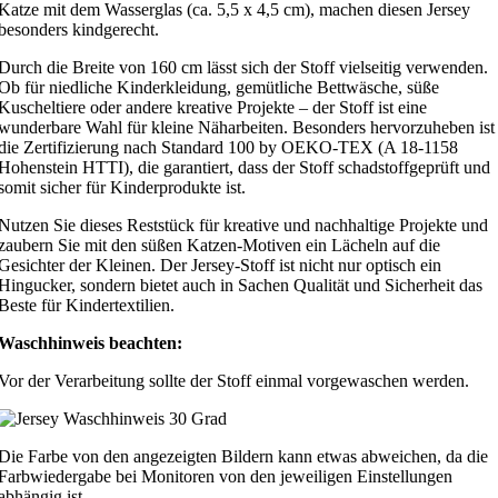
Katze mit dem Wasserglas (ca. 5,5 x 4,5 cm), machen diesen Jersey
besonders kindgerecht.
Durch die Breite von 160 cm lässt sich der Stoff vielseitig verwenden.
Ob für niedliche Kinderkleidung, gemütliche Bettwäsche, süße
Kuscheltiere oder andere kreative Projekte – der Stoff ist eine
wunderbare Wahl für kleine Näharbeiten. Besonders hervorzuheben ist
die Zertifizierung nach Standard 100 by OEKO-TEX (A 18-1158
Hohenstein HTTI), die garantiert, dass der Stoff schadstoffgeprüft und
somit sicher für Kinderprodukte ist.
Nutzen Sie dieses Reststück für kreative und nachhaltige Projekte und
zaubern Sie mit den süßen Katzen-Motiven ein Lächeln auf die
Gesichter der Kleinen. Der Jersey-Stoff ist nicht nur optisch ein
Hingucker, sondern bietet auch in Sachen Qualität und Sicherheit das
Beste für Kindertextilien.
Waschhinweis beachten:
Vor der Verarbeitung sollte der Stoff einmal vorgewaschen werden.
Die Farbe von den angezeigten Bildern kann etwas abweichen, da die
Farbwiedergabe bei Monitoren von den jeweiligen Einstellungen
abhängig ist