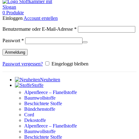
0
Produkte
Einloggen
Account erstellen
Erforderlich
Benutzername oder E-Mail-Adresse
*
Erforderlich
Passwort
*
Anmeldung
Passwort vergessen?
Eingeloggt bleiben
Neuheiten
Stoffe
Alpenfleece – Flanellstoffe
Baumwollstoffe
Beschichtete Stoffe
Bündchenstoffe
Cord
Dekostoffe
Alpenfleece – Flanellstoffe
Baumwollstoffe
Beschichtete Stoffe