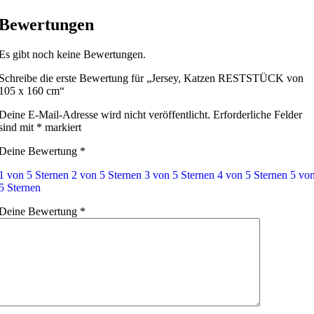
Bewertungen
Es gibt noch keine Bewertungen.
Schreibe die erste Bewertung für „Jersey, Katzen RESTSTÜCK von
105 x 160 cm“
Deine E-Mail-Adresse wird nicht veröffentlicht.
Erforderliche Felder
sind mit
*
markiert
Deine Bewertung
*
1 von 5 Sternen
2 von 5 Sternen
3 von 5 Sternen
4 von 5 Sternen
5 vo
5 Sternen
Deine Bewertung
*