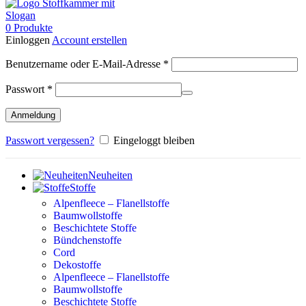
0
Produkte
Einloggen
Account erstellen
Erforderlich
Benutzername oder E-Mail-Adresse
*
Erforderlich
Passwort
*
Anmeldung
Passwort vergessen?
Eingeloggt bleiben
Neuheiten
Stoffe
Alpenfleece – Flanellstoffe
Baumwollstoffe
Beschichtete Stoffe
Bündchenstoffe
Cord
Dekostoffe
Alpenfleece – Flanellstoffe
Baumwollstoffe
Beschichtete Stoffe