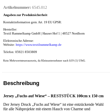
Artikelnummer:
6545.012
Angaben zur Produktsicherheit
Kontaktinformation gem. Art. 19 EU GPSR:
Hersteller:
Textil Rammelkamp GmbH | Hauser Hof 1 | 48527 Nordhorn
Elektronische Adresse:
Website:
https://www.textilrammelkamp.de
Telefon: 05921 8503809
Kein Mehrwertsteuerausweis, da Kleinunternehmer nach §19 (1) UStG.
Beschreibung
Jersey „Fuchs auf Wiese“ – RESTSTÜCK 100cm x 150 cm
Der Jersey Druck „Fuchs auf Wiese“ ist eine entzückende Wahl
für alle Nähprojekte mit einem Hauch von Charme und