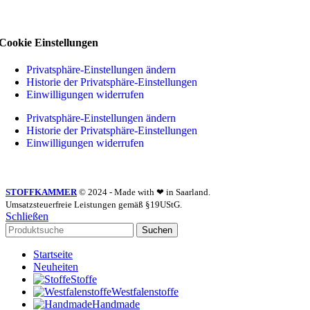
Cookie Einstellungen
Privatsphäre-Einstellungen ändern
Historie der Privatsphäre-Einstellungen
Einwilligungen widerrufen
Privatsphäre-Einstellungen ändern
Historie der Privatsphäre-Einstellungen
Einwilligungen widerrufen
STOFFKAMMER
© 2024 - Made with ❤ in Saarland.
Umsatzsteuerfreie Leistungen gemäß §19UStG.
Schließen
Suchen
Startseite
Neuheiten
Stoffe
Westfalenstoffe
Handmade