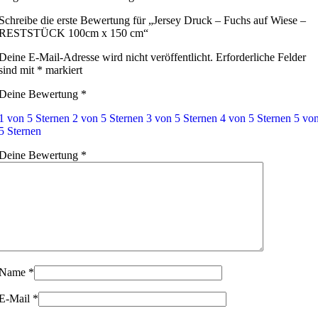
Schreibe die erste Bewertung für „Jersey Druck – Fuchs auf Wiese –
RESTSTÜCK 100cm x 150 cm“
Deine E-Mail-Adresse wird nicht veröffentlicht.
Erforderliche Felder
sind mit
*
markiert
Deine Bewertung
*
1 von 5 Sternen
2 von 5 Sternen
3 von 5 Sternen
4 von 5 Sternen
5 vo
5 Sternen
Deine Bewertung
*
Name
*
E-Mail
*