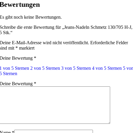
Bewertungen
Es gibt noch keine Bewertungen.
Schreibe die erste Bewertung für „Jeans-Nadeln Schmetz 130/705 H-J,
5 Stk.“
Deine E-Mail-Adresse wird nicht veröffentlicht.
Erforderliche Felder
sind mit
*
markiert
Deine Bewertung
*
1 von 5 Sternen
2 von 5 Sternen
3 von 5 Sternen
4 von 5 Sternen
5 vo
5 Sternen
Deine Bewertung
*
Name
*