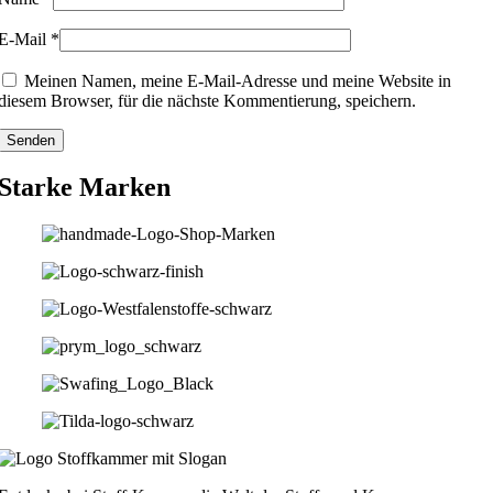
E-Mail
*
Meinen Namen, meine E-Mail-Adresse und meine Website in
diesem Browser, für die nächste Kommentierung, speichern.
Starke Marken