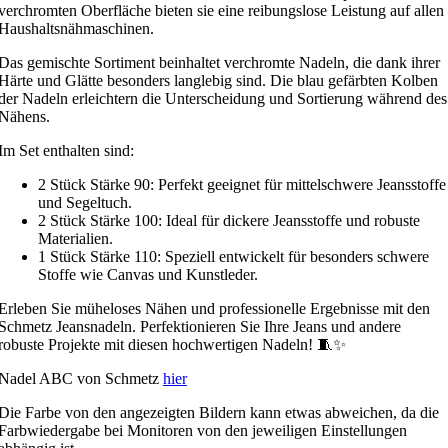
verchromten Oberfläche bieten sie eine reibungslose Leistung auf allen
Haushaltsnähmaschinen.
Das gemischte Sortiment beinhaltet verchromte Nadeln, die dank ihrer
Härte und Glätte besonders langlebig sind. Die blau gefärbten Kolben
der Nadeln erleichtern die Unterscheidung und Sortierung während des
Nähens.
Im Set enthalten sind:
2 Stück Stärke 90: Perfekt geeignet für mittelschwere Jeansstoffe
und Segeltuch.
2 Stück Stärke 100: Ideal für dickere Jeansstoffe und robuste
Materialien.
1 Stück Stärke 110: Speziell entwickelt für besonders schwere
Stoffe wie Canvas und Kunstleder.
Erleben Sie müheloses Nähen und professionelle Ergebnisse mit den
Schmetz Jeansnadeln. Perfektionieren Sie Ihre Jeans und andere
robuste Projekte mit diesen hochwertigen Nadeln! 🧵✨
Nadel ABC von Schmetz
hier
Die Farbe von den angezeigten Bildern kann etwas abweichen, da die
Farbwiedergabe bei Monitoren von den jeweiligen Einstellungen