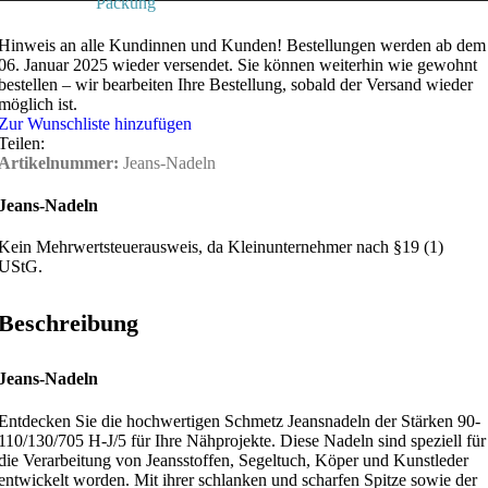
Packung
Hinweis an alle Kundinnen und Kunden!
Bestellungen werden ab dem
06. Januar 2025 wieder versendet. Sie können weiterhin wie gewohnt
bestellen – wir bearbeiten Ihre Bestellung, sobald der Versand wieder
möglich ist.
Zur Wunschliste hinzufügen
Teilen:
Artikelnummer:
Jeans-Nadeln
Jeans-Nadeln
Kein Mehrwertsteuerausweis, da Kleinunternehmer nach §19 (1)
UStG.
Beschreibung
Jeans-Nadeln
Entdecken Sie die hochwertigen Schmetz Jeansnadeln der Stärken 90-
110/130/705 H-J/5 für Ihre Nähprojekte. Diese Nadeln sind speziell für
die Verarbeitung von Jeansstoffen, Segeltuch, Köper und Kunstleder
entwickelt worden. Mit ihrer schlanken und scharfen Spitze sowie der