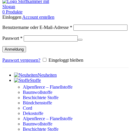
0
Produkte
Einloggen
Account erstellen
Erforderlich
Benutzername oder E-Mail-Adresse
*
Erforderlich
Passwort
*
Anmeldung
Passwort vergessen?
Eingeloggt bleiben
Neuheiten
Stoffe
Alpenfleece – Flanellstoffe
Baumwollstoffe
Beschichtete Stoffe
Bündchenstoffe
Cord
Dekostoffe
Alpenfleece – Flanellstoffe
Baumwollstoffe
Beschichtete Stoffe