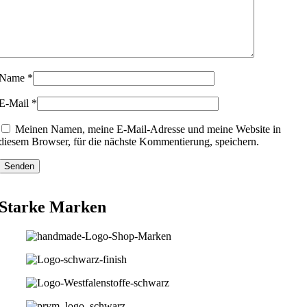
Name
*
E-Mail
*
Meinen Namen, meine E-Mail-Adresse und meine Website in
diesem Browser, für die nächste Kommentierung, speichern.
Starke Marken