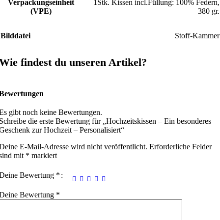
Verpackungseinheit
1Stk. Kissen incl.Füllung: 100% Federn,
(VPE)
380 gr.
Bilddatei
Stoff-Kammer
Wie findest du unseren Artikel?
Bewertungen
Es gibt noch keine Bewertungen.
Schreibe die erste Bewertung für „Hochzeitskissen – Ein besonderes
Geschenk zur Hochzeit – Personalisiert“
Deine E-Mail-Adresse wird nicht veröffentlicht.
Erforderliche Felder
sind mit
*
markiert
Deine Bewertung
*
Deine Bewertung
*