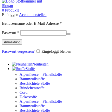
0
Produkte
Einloggen
Account erstellen
Erforderlich
Benutzername oder E-Mail-Adresse
*
Erforderlich
Passwort
*
Anmeldung
Passwort vergessen?
Eingeloggt bleiben
Neuheiten
Stoffe
Alpenfleece – Flanellstoffe
Baumwollstoffe
Beschichtete Stoffe
Bündchenstoffe
Cord
Dekostoffe
Alpenfleece – Flanellstoffe
Baumwollstoffe
Beschichtete Stoffe