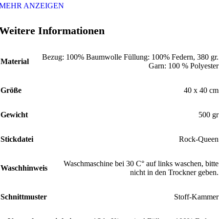
MEHR ANZEIGEN
Weitere Informationen
Bezug: 100% Baumwolle Füllung: 100% Federn, 380 gr.
Material
Garn: 100 % Polyester
Größe
40 x 40 cm
Gewicht
500 gr
Stickdatei
Rock-Queen
Waschmaschine bei 30 C° auf links waschen, bitte
Waschhinweis
nicht in den Trockner geben.
Schnittmuster
Stoff-Kammer