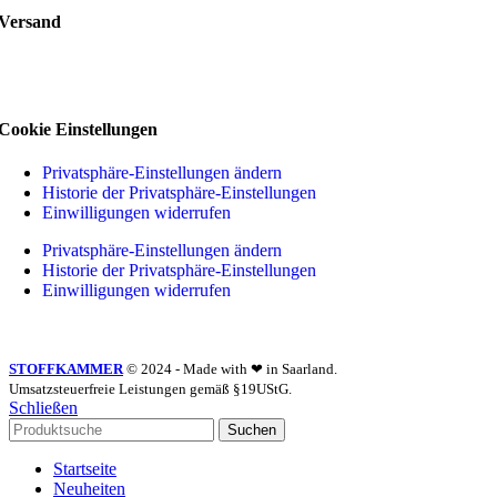
Versand
Cookie Einstellungen
Privatsphäre-Einstellungen ändern
Historie der Privatsphäre-Einstellungen
Einwilligungen widerrufen
Privatsphäre-Einstellungen ändern
Historie der Privatsphäre-Einstellungen
Einwilligungen widerrufen
STOFFKAMMER
© 2024 - Made with ❤ in Saarland.
Umsatzsteuerfreie Leistungen gemäß §19UStG.
Schließen
Suchen
Startseite
Neuheiten