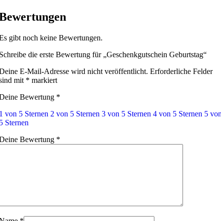
Bewertungen
Es gibt noch keine Bewertungen.
Schreibe die erste Bewertung für „Geschenkgutschein Geburtstag“
Deine E-Mail-Adresse wird nicht veröffentlicht.
Erforderliche Felder
sind mit
*
markiert
Deine Bewertung
*
1 von 5 Sternen
2 von 5 Sternen
3 von 5 Sternen
4 von 5 Sternen
5 vo
5 Sternen
Deine Bewertung
*
Name
*