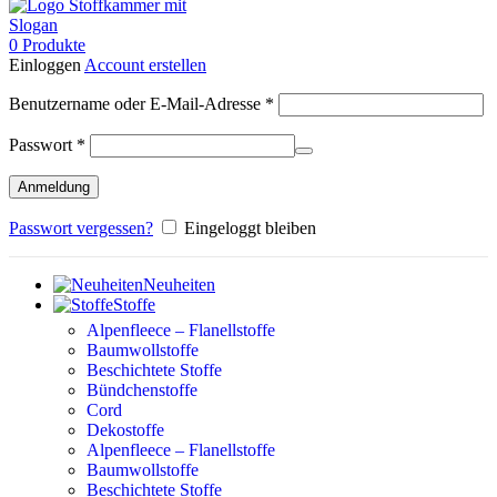
0
Produkte
Einloggen
Account erstellen
Erforderlich
Benutzername oder E-Mail-Adresse
*
Erforderlich
Passwort
*
Anmeldung
Passwort vergessen?
Eingeloggt bleiben
Neuheiten
Stoffe
Alpenfleece – Flanellstoffe
Baumwollstoffe
Beschichtete Stoffe
Bündchenstoffe
Cord
Dekostoffe
Alpenfleece – Flanellstoffe
Baumwollstoffe
Beschichtete Stoffe