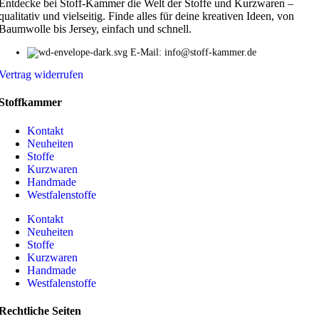
Entdecke bei Stoff-Kammer die Welt der Stoffe und Kurzwaren –
qualitativ und vielseitig. Finde alles für deine kreativen Ideen, von
Baumwolle bis Jersey, einfach und schnell.
E-Mail: info@stoff-kammer.de
Vertrag widerrufen
Stoffkammer
Kontakt
Neuheiten
Stoffe
Kurzwaren
Handmade
Westfalenstoffe
Kontakt
Neuheiten
Stoffe
Kurzwaren
Handmade
Westfalenstoffe
Rechtliche Seiten