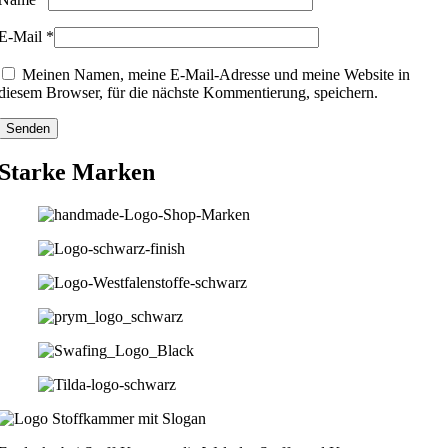
E-Mail
*
Meinen Namen, meine E-Mail-Adresse und meine Website in
diesem Browser, für die nächste Kommentierung, speichern.
Starke Marken