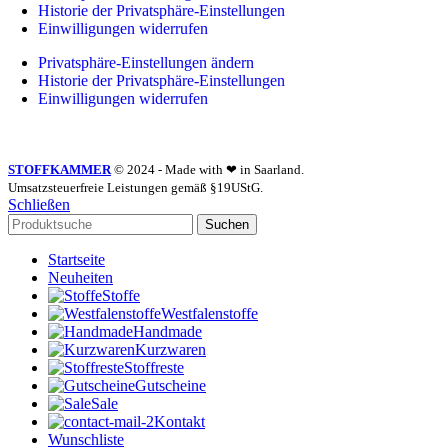
Historie der Privatsphäre-Einstellungen
Einwilligungen widerrufen
Privatsphäre-Einstellungen ändern
Historie der Privatsphäre-Einstellungen
Einwilligungen widerrufen
STOFFKAMMER
© 2024 - Made with ❤ in Saarland.
Umsatzsteuerfreie Leistungen gemäß §19UStG.
Schließen
Suchen
Startseite
Neuheiten
Stoffe
Westfalenstoffe
Handmade
Kurzwaren
Stoffreste
Gutscheine
Sale
Kontakt
Wunschliste