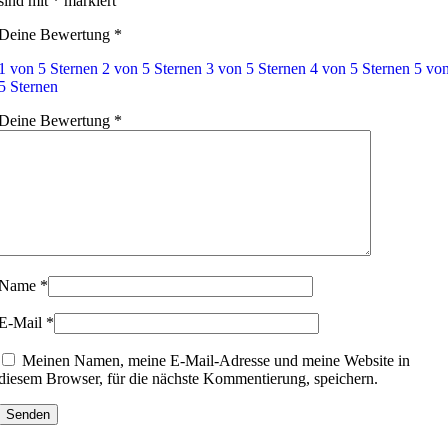
sind mit
*
markiert
Deine Bewertung
*
1 von 5 Sternen
2 von 5 Sternen
3 von 5 Sternen
4 von 5 Sternen
5 vo
5 Sternen
Deine Bewertung
*
Name
*
E-Mail
*
Meinen Namen, meine E-Mail-Adresse und meine Website in
diesem Browser, für die nächste Kommentierung, speichern.