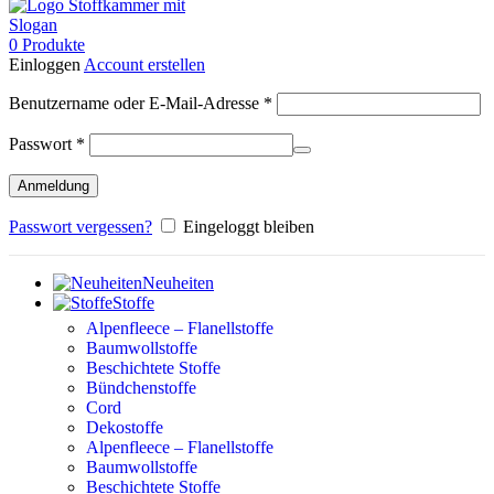
0
Produkte
Einloggen
Account erstellen
Erforderlich
Benutzername oder E-Mail-Adresse
*
Erforderlich
Passwort
*
Anmeldung
Passwort vergessen?
Eingeloggt bleiben
Neuheiten
Stoffe
Alpenfleece – Flanellstoffe
Baumwollstoffe
Beschichtete Stoffe
Bündchenstoffe
Cord
Dekostoffe
Alpenfleece – Flanellstoffe
Baumwollstoffe
Beschichtete Stoffe