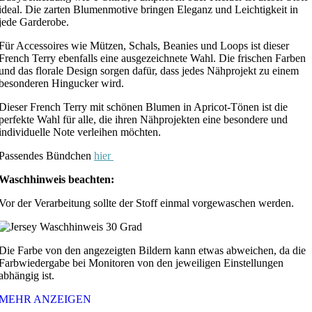
ideal. Die zarten Blumenmotive bringen Eleganz und Leichtigkeit in
jede Garderobe.
Für Accessoires wie Mützen, Schals, Beanies und Loops ist dieser
French Terry ebenfalls eine ausgezeichnete Wahl. Die frischen Farben
und das florale Design sorgen dafür, dass jedes Nähprojekt zu einem
besonderen Hingucker wird.
Dieser French Terry mit schönen Blumen in Apricot-Tönen ist die
perfekte Wahl für alle, die ihren Nähprojekten eine besondere und
individuelle Note verleihen möchten.
Passendes Bündchen
hier
Waschhinweis beachten:
Vor der Verarbeitung sollte der Stoff einmal vorgewaschen werden.
Die Farbe von den angezeigten Bildern kann etwas abweichen, da die
Farbwiedergabe bei Monitoren von den jeweiligen Einstellungen
abhängig ist.
MEHR ANZEIGEN