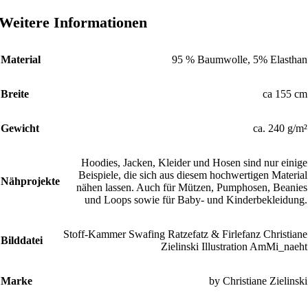
Weitere Informationen
Material
95 % Baumwolle, 5% Elasthan
Breite
ca 155 cm
Gewicht
ca. 240 g/m²
Hoodies, Jacken, Kleider und Hosen sind nur einige
Beispiele, die sich aus diesem hochwertigen Material
Nähprojekte
nähen lassen. Auch für Mützen, Pumphosen, Beanies
und Loops sowie für Baby- und Kinderbekleidung.
Stoff-Kammer Swafing Ratzefatz & Firlefanz Christiane
Bilddatei
Zielinski Illustration AmMi_naeht
Marke
by Christiane Zielinski