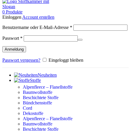
0
Produkte
Einloggen
Account erstellen
Erforderlich
Benutzername oder E-Mail-Adresse
*
Erforderlich
Passwort
*
Anmeldung
Passwort vergessen?
Eingeloggt bleiben
Neuheiten
Stoffe
Alpenfleece – Flanellstoffe
Baumwollstoffe
Beschichtete Stoffe
Bündchenstoffe
Cord
Dekostoffe
Alpenfleece – Flanellstoffe
Baumwollstoffe
Beschichtete Stoffe