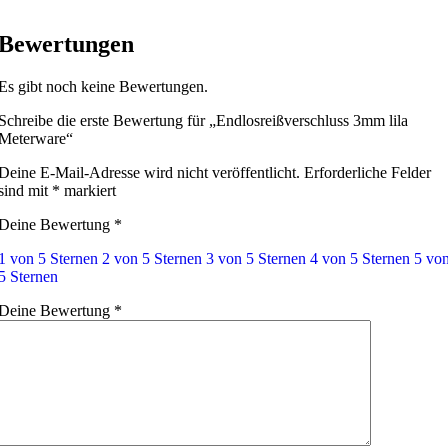
Bewertungen
Es gibt noch keine Bewertungen.
Schreibe die erste Bewertung für „Endlosreißverschluss 3mm lila
Meterware“
Deine E-Mail-Adresse wird nicht veröffentlicht.
Erforderliche Felder
sind mit
*
markiert
Deine Bewertung
*
1 von 5 Sternen
2 von 5 Sternen
3 von 5 Sternen
4 von 5 Sternen
5 vo
5 Sternen
Deine Bewertung
*