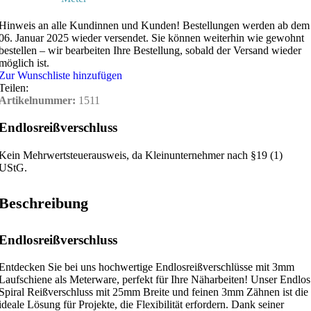
Hinweis an alle Kundinnen und Kunden!
Bestellungen werden ab dem
06. Januar 2025 wieder versendet. Sie können weiterhin wie gewohnt
bestellen – wir bearbeiten Ihre Bestellung, sobald der Versand wieder
möglich ist.
Zur Wunschliste hinzufügen
Teilen:
Artikelnummer:
1511
Endlosreißverschluss
Kein Mehrwertsteuerausweis, da Kleinunternehmer nach §19 (1)
UStG.
Beschreibung
Endlosreißverschluss
Entdecken Sie bei uns hochwertige Endlosreißverschlüsse mit 3mm
Laufschiene als Meterware, perfekt für Ihre Näharbeiten! Unser Endlos
Spiral Reißverschluss mit 25mm Breite und feinen 3mm Zähnen ist die
ideale Lösung für Projekte, die Flexibilität erfordern. Dank seiner