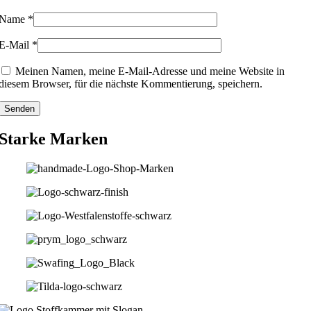
Name
*
E-Mail
*
Meinen Namen, meine E-Mail-Adresse und meine Website in
diesem Browser, für die nächste Kommentierung, speichern.
Starke Marken