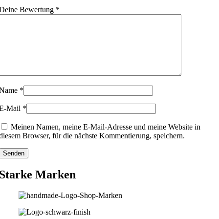
Deine Bewertung
*
Name
*
E-Mail
*
Meinen Namen, meine E-Mail-Adresse und meine Website in
diesem Browser, für die nächste Kommentierung, speichern.
Starke Marken