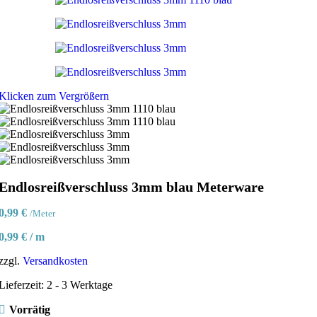
Klicken zum Vergrößern
Endlosreißverschluss 3mm blau Meterware
0,99
€
/Meter
0,99
€
/
m
zzgl.
Versandkosten
Lieferzeit:
2 - 3 Werktage
Vorrätig