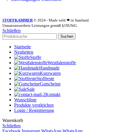
STOFFKAMMER
© 2024 - Made with ❤ in Saarland.
Umsatzsteuerfreie Leistungen gemäß §19UStG.
Schließen
Suchen
Startseite
Neuheiten
Stoffe
Westfalenstoffe
Handmade
Kurzwaren
Stoffreste
Gutscheine
Sale
Kontakt
Wunschliste
Produkte vergleichen
Login / Registrierung
Warenkorb
Schließen
Facebook
Instagram
WhatsApp
WhatsApp