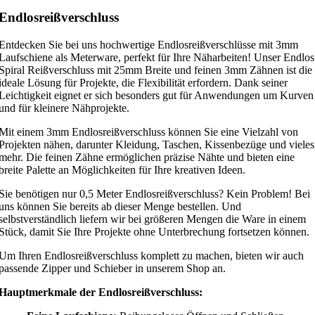
Endlosreißverschluss
Entdecken Sie bei uns hochwertige Endlosreißverschlüsse mit 3mm
Laufschiene als Meterware, perfekt für Ihre Näharbeiten! Unser Endlos
Spiral Reißverschluss mit 25mm Breite und feinen 3mm Zähnen ist die
ideale Lösung für Projekte, die Flexibilität erfordern. Dank seiner
Leichtigkeit eignet er sich besonders gut für Anwendungen um Kurven
und für kleinere Nähprojekte.
Mit einem 3mm Endlosreißverschluss können Sie eine Vielzahl von
Projekten nähen, darunter Kleidung, Taschen, Kissenbezüge und vieles
mehr. Die feinen Zähne ermöglichen präzise Nähte und bieten eine
breite Palette an Möglichkeiten für Ihre kreativen Ideen.
Sie benötigen nur 0,5 Meter Endlosreißverschluss? Kein Problem! Bei
uns können Sie bereits ab dieser Menge bestellen. Und
selbstverständlich liefern wir bei größeren Mengen die Ware in einem
Stück, damit Sie Ihre Projekte ohne Unterbrechung fortsetzen können.
Um Ihren Endlosreißverschluss komplett zu machen, bieten wir auch
passende Zipper und Schieber in unserem Shop an.
Hauptmerkmale der Endlosreißverschluss: