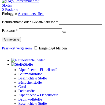
0
Produkte
Einloggen
Account erstellen
Erforderlich
Benutzername oder E-Mail-Adresse
*
Erforderlich
Passwort
*
Anmeldung
Passwort vergessen?
Eingeloggt bleiben
Neuheiten
Stoffe
Alpenfleece – Flanellstoffe
Baumwollstoffe
Beschichtete Stoffe
Bündchenstoffe
Cord
Dekostoffe
Alpenfleece – Flanellstoffe
Baumwollstoffe
Beschichtete Stoffe