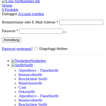
0
Produkte
Einloggen
Account erstellen
Erforderlich
Benutzername oder E-Mail-Adresse
*
Erforderlich
Passwort
*
Anmeldung
Passwort vergessen?
Eingeloggt bleiben
Neuheiten
Stoffe
Alpenfleece – Flanellstoffe
Baumwollstoffe
Beschichtete Stoffe
Bündchenstoffe
Cord
Dekostoffe
Alpenfleece – Flanellstoffe
Baumwollstoffe
Beschichtete Stoffe