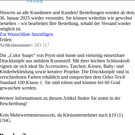
Packung
Hinweis an alle Kundinnen und Kunden!
Bestellungen werden ab dem
06. Januar 2025 wieder versendet. Sie können weiterhin wie gewohnt
bestellen – wir bearbeiten Ihre Bestellung, sobald der Versand wieder
möglich ist.
Zur Wunschliste hinzufügen
Teilen:
Artikelnummer:
393 117
Die „Color Snaps“ von Prym sind bunte und vielseitig einsetzbare
Druckknöpfe aus stabilem Kunststoff. Mit ihrer leichten Schlusskraft
eignen sie sich ideal für Accessoires, Taschen, Kissen, Baby- und
Kinderbekleidung sowie kreative Projekte. Die Druckknöpfe sind in
verschiedenen Farben erhältlich und entsprechen dem Oeko-Tex®
Standard 100 Klasse 1. Sie sind robust und können bei 60 Grad
gewaschen werden.
Weitere Informationen zu diesem Artikel finden Sie unten in der
Beschreibung!
Kein Mehrwertsteuerausweis, da Kleinunternehmer nach §19 (1)
UStG.