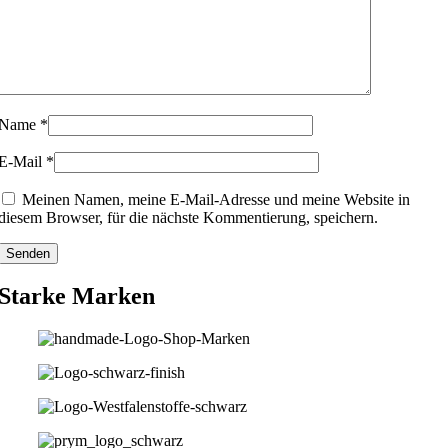
Name
*
E-Mail
*
Meinen Namen, meine E-Mail-Adresse und meine Website in
diesem Browser, für die nächste Kommentierung, speichern.
Starke Marken