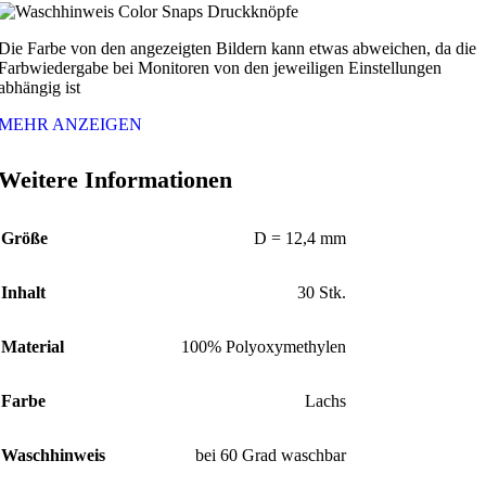
Die Farbe von den angezeigten Bildern kann etwas abweichen, da die
Farbwiedergabe bei Monitoren von den jeweiligen Einstellungen
abhängig ist
MEHR ANZEIGEN
Weitere Informationen
Größe
D = 12,4 mm
Inhalt
30 Stk.
Material
100% Polyoxymethylen
Farbe
Lachs
Waschhinweis
bei 60 Grad waschbar