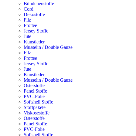
Bündchenstoffe
Cord
Dekostoffe
Filz
Frottee
Jersey Stoffe
Jute
Kunstleder
Musselin / Double Gauze
Filz
Frottee
Jersey Stoffe
Jute
Kunstleder
Musselin / Double Gauze
Osterstoffe
Panel Stoffe
PVC-Folie
Softshell Stoffe
Stoffpakete
Viskosestoffe
Osterstoffe
Panel Stoffe
PVC-Folie
Softshell Stoffe