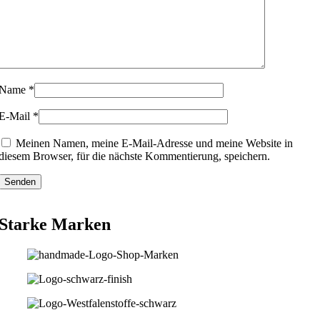
Name
*
E-Mail
*
Meinen Namen, meine E-Mail-Adresse und meine Website in
diesem Browser, für die nächste Kommentierung, speichern.
Starke Marken