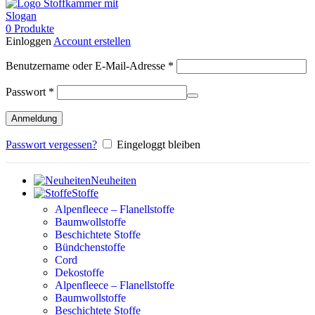
0
Produkte
Einloggen
Account erstellen
Erforderlich
Benutzername oder E-Mail-Adresse
*
Erforderlich
Passwort
*
Anmeldung
Passwort vergessen?
Eingeloggt bleiben
Neuheiten
Stoffe
Alpenfleece – Flanellstoffe
Baumwollstoffe
Beschichtete Stoffe
Bündchenstoffe
Cord
Dekostoffe
Alpenfleece – Flanellstoffe
Baumwollstoffe
Beschichtete Stoffe