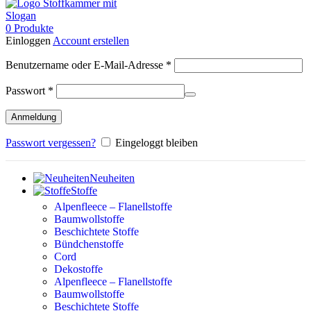
0
Produkte
Einloggen
Account erstellen
Erforderlich
Benutzername oder E-Mail-Adresse
*
Erforderlich
Passwort
*
Anmeldung
Passwort vergessen?
Eingeloggt bleiben
Neuheiten
Stoffe
Alpenfleece – Flanellstoffe
Baumwollstoffe
Beschichtete Stoffe
Bündchenstoffe
Cord
Dekostoffe
Alpenfleece – Flanellstoffe
Baumwollstoffe
Beschichtete Stoffe