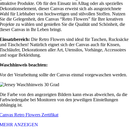
attraktive Produkte. Ob für den Einsatz im Alltag oder als spezielles
Dekorationselement, dieser Canvas erweist sich als ausgezeichnete
Wahl für Liebhaber von hochwertigen und stilvollen Stoffen. Nutzen
Sie die Gelegenheit, den Canvas “Retro Flowers” für Ihre kreativen
Projekte zu wählen und genießen Sie die Qualität und Schönheit, die
dieser Canvas in Ihr Leben bringt.
Einsatzbereich:
Die Retro Flowers sind ideal für Taschen, Rucksäcke
und Täschchen! Natürlich eignet sich der Canvas auch für Kissen,
Tischläufer, Dekorationen aller Art, Utensilos, Vorhänge, Accessoires
und sogar Bekleidung.
Waschhinweis beachten:
Vor der Verarbeitung sollte der Canvas einmal vorgewaschen werden.
Die Farbe von den angezeigten Bildern kann etwas abweichen, da die
Farbwiedergabe bei Monitoren von den jeweiligen Einstellungen
abhängig ist.
Canvas Retro Flowers Zertifikat
MEHR ANZEIGEN