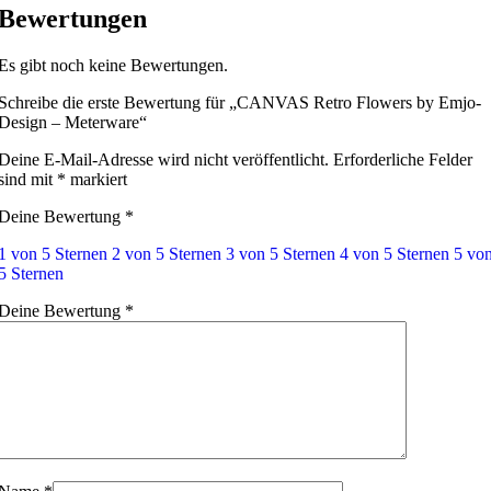
Bewertungen
Es gibt noch keine Bewertungen.
Schreibe die erste Bewertung für „CANVAS Retro Flowers by Emjo-
Design – Meterware“
Deine E-Mail-Adresse wird nicht veröffentlicht.
Erforderliche Felder
sind mit
*
markiert
Deine Bewertung
*
1 von 5 Sternen
2 von 5 Sternen
3 von 5 Sternen
4 von 5 Sternen
5 vo
5 Sternen
Deine Bewertung
*