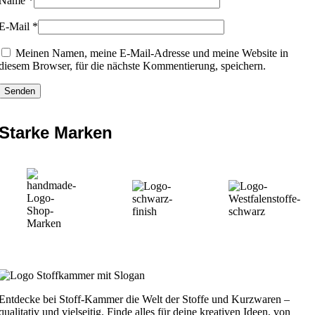
Name
*
E-Mail
*
Meinen Namen, meine E-Mail-Adresse und meine Website in
diesem Browser, für die nächste Kommentierung, speichern.
Starke Marken
Entdecke bei Stoff-Kammer die Welt der Stoffe und Kurzwaren –
qualitativ und vielseitig. Finde alles für deine kreativen Ideen, von