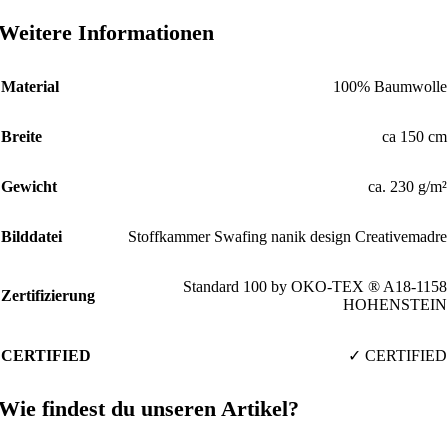
Weitere Informationen
Material
100% Baumwolle
Breite
ca 150 cm
Gewicht
ca. 230 g/m²
Bilddatei
Stoffkammer Swafing nanik design Creativemadre
Standard 100 by OKO-TEX ® A18-1158
Zertifizierung
HOHENSTEIN
CERTIFIED
✓ CERTIFIED
Wie findest du unseren Artikel?