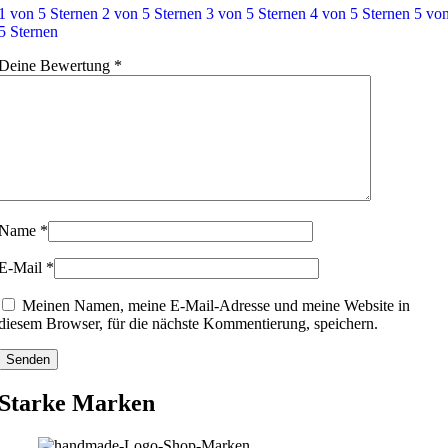
1 von 5 Sternen
2 von 5 Sternen
3 von 5 Sternen
4 von 5 Sternen
5 vo
5 Sternen
Deine Bewertung
*
Name
*
E-Mail
*
Meinen Namen, meine E-Mail-Adresse und meine Website in
diesem Browser, für die nächste Kommentierung, speichern.
Starke Marken