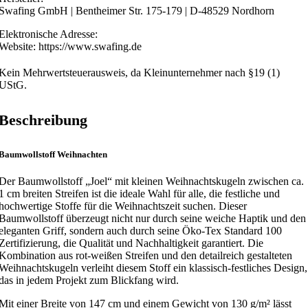
Swafing GmbH | Bentheimer Str. 175-179 | D-48529 Nordhorn
Elektronische Adresse:
Website: https://www.swafing.de
Kein Mehrwertsteuerausweis, da Kleinunternehmer nach §19 (1)
UStG.
Beschreibung
Baumwollstoff Weihnachten
Der Baumwollstoff „Joel“ mit kleinen Weihnachtskugeln zwischen ca.
1 cm breiten Streifen ist die ideale Wahl für alle, die festliche und
hochwertige Stoffe für die Weihnachtszeit suchen. Dieser
Baumwollstoff überzeugt nicht nur durch seine weiche Haptik und den
eleganten Griff, sondern auch durch seine Öko-Tex Standard 100
Zertifizierung, die Qualität und Nachhaltigkeit garantiert. Die
Kombination aus rot-weißen Streifen und den detailreich gestalteten
Weihnachtskugeln verleiht diesem Stoff ein klassisch-festliches Design,
das in jedem Projekt zum Blickfang wird.
Mit einer Breite von 147 cm und einem Gewicht von 130 g/m² lässt