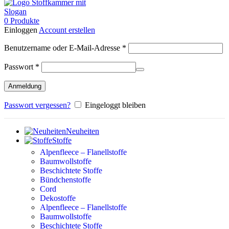
0
Produkte
Einloggen
Account erstellen
Erforderlich
Benutzername oder E-Mail-Adresse
*
Erforderlich
Passwort
*
Anmeldung
Passwort vergessen?
Eingeloggt bleiben
Neuheiten
Stoffe
Alpenfleece – Flanellstoffe
Baumwollstoffe
Beschichtete Stoffe
Bündchenstoffe
Cord
Dekostoffe
Alpenfleece – Flanellstoffe
Baumwollstoffe
Beschichtete Stoffe