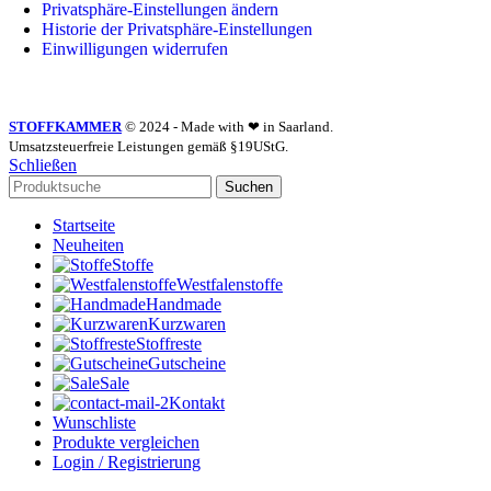
Privatsphäre-Einstellungen ändern
Historie der Privatsphäre-Einstellungen
Einwilligungen widerrufen
STOFFKAMMER
© 2024 - Made with ❤ in Saarland.
Umsatzsteuerfreie Leistungen gemäß §19UStG.
Schließen
Suchen
Startseite
Neuheiten
Stoffe
Westfalenstoffe
Handmade
Kurzwaren
Stoffreste
Gutscheine
Sale
Kontakt
Wunschliste
Produkte vergleichen
Login / Registrierung