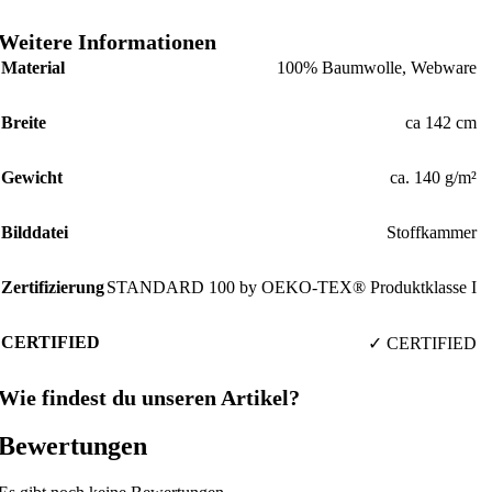
Weitere Informationen
Material
100% Baumwolle, Webware
Breite
ca 142 cm
Gewicht
ca. 140 g/m²
Bilddatei
Stoffkammer
Zertifizierung
STANDARD 100 by OEKO-TEX® Produktklasse I
CERTIFIED
✓ CERTIFIED
Wie findest du unseren Artikel?
Bewertungen