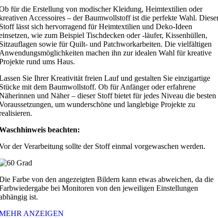
Ob für die Erstellung von modischer Kleidung, Heimtextilien oder
kreativen Accessoires – der Baumwollstoff ist die perfekte Wahl. Diese
Stoff lässt sich hervorragend für Heimtextilien und Deko-Ideen
einsetzen, wie zum Beispiel Tischdecken oder -läufer, Kissenhüllen,
Sitzauflagen sowie für Quilt- und Patchworkarbeiten. Die vielfältigen
Anwendungsmöglichkeiten machen ihn zur idealen Wahl für kreative
Projekte rund ums Haus.
Lassen Sie Ihrer Kreativität freien Lauf und gestalten Sie einzigartige
Stücke mit dem Baumwollstoff. Ob für Anfänger oder erfahrene
Näherinnen und Näher – dieser Stoff bietet für jedes Niveau die besten
Voraussetzungen, um wunderschöne und langlebige Projekte zu
realisieren.
Waschhinweis beachten:
Vor der Verarbeitung sollte der Stoff einmal vorgewaschen werden.
Die Farbe von den angezeigten Bildern kann etwas abweichen, da die
Farbwiedergabe bei Monitoren von den jeweiligen Einstellungen
abhängig ist.
MEHR ANZEIGEN