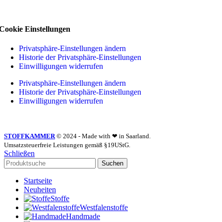
Cookie Einstellungen
Privatsphäre-Einstellungen ändern
Historie der Privatsphäre-Einstellungen
Einwilligungen widerrufen
Privatsphäre-Einstellungen ändern
Historie der Privatsphäre-Einstellungen
Einwilligungen widerrufen
STOFFKAMMER
© 2024 - Made with ❤ in Saarland.
Umsatzsteuerfreie Leistungen gemäß §19UStG.
Schließen
Suchen
Startseite
Neuheiten
Stoffe
Westfalenstoffe
Handmade