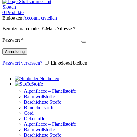
0
Produkte
Einloggen
Account erstellen
Erforderlich
Benutzername oder E-Mail-Adresse
*
Erforderlich
Passwort
*
Anmeldung
Passwort vergessen?
Eingeloggt bleiben
Neuheiten
Stoffe
Alpenfleece – Flanellstoffe
Baumwollstoffe
Beschichtete Stoffe
Bündchenstoffe
Cord
Dekostoffe
Alpenfleece – Flanellstoffe
Baumwollstoffe
Beschichtete Stoffe