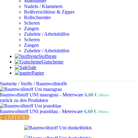
Maßbänder
Nadeln / Klammern
Reißverschlüsse & Zipper
Rollschneider
Scheren
Zangen
Zubehör / Arbeitshilfen
Scheren
Zangen
Zubehör / Arbeitshilfen
Stoffreste
Gutscheine
Sale
Papier
Startseite
/
Stoffe
/
Baumwollstoffe
Baumwollstoff UNI mausgrau - Meterware
6,60
€
/Meter
zurück zu den Produkten
Baumwollstoff UNI jeansblau - Meterware
6,60
€
/Meter
✓ CERTIFIED