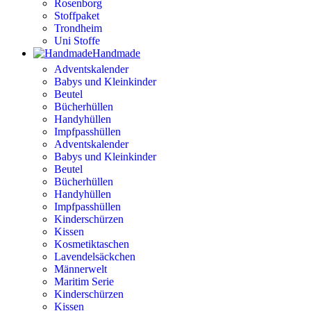
Rosenborg
Stoffpaket
Trondheim
Uni Stoffe
Handmade
Adventskalender
Babys und Kleinkinder
Beutel
Bücherhüllen
Handyhüllen
Impfpasshüllen
Adventskalender
Babys und Kleinkinder
Beutel
Bücherhüllen
Handyhüllen
Impfpasshüllen
Kinderschürzen
Kissen
Kosmetiktaschen
Lavendelsäckchen
Männerwelt
Maritim Serie
Kinderschürzen
Kissen