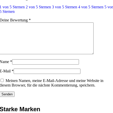
1 von 5 Sternen
2 von 5 Sternen
3 von 5 Sternen
4 von 5 Sternen
5 vo
5 Sternen
Deine Bewertung
*
Name
*
E-Mail
*
Meinen Namen, meine E-Mail-Adresse und meine Website in
diesem Browser, für die nächste Kommentierung, speichern.
Starke Marken