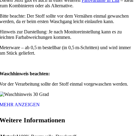
Diesen Stoff gibt es auch in einer weiteren
Farbvariante in Lila
– ideal
zum Kombinieren oder als Alternative.
Bitte beachte: Der Stoff sollte vor dem Vernähen einmal gewaschen
werden, da er beim ersten Waschgang leicht einlaufen kann.
Hinweis zur Darstellung: Je nach Monitoreinstellung kann es zu
leichten Farbabweichungen kommen.
Meterware – ab 0,5 m bestellbar (in 0,5 m-Schritten) und wird immer
am Stück geliefert.
Waschhinweis beachten:
Vor der Verarbeitung sollte der Stoff einmal vorgewaschen werden.
MEHR ANZEIGEN
Weitere Informationen