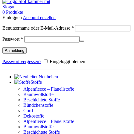
0
Produkte
Einloggen
Account erstellen
Erforderlich
Benutzername oder E-Mail-Adresse
*
Erforderlich
Passwort
*
Anmeldung
Passwort vergessen?
Eingeloggt bleiben
Neuheiten
Stoffe
Alpenfleece – Flanellstoffe
Baumwollstoffe
Beschichtete Stoffe
Bündchenstoffe
Cord
Dekostoffe
Alpenfleece – Flanellstoffe
Baumwollstoffe
Beschichtete Stoffe