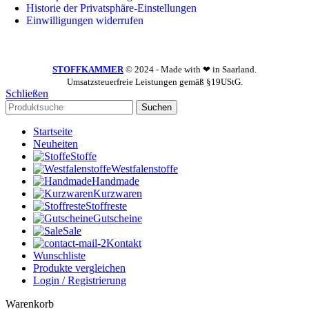
Historie der Privatsphäre-Einstellungen
Einwilligungen widerrufen
STOFFKAMMER
© 2024 - Made with ❤ in Saarland.
Umsatzsteuerfreie Leistungen gemäß §19UStG.
Schließen
Suchen
Startseite
Neuheiten
Stoffe
Westfalenstoffe
Handmade
Kurzwaren
Stoffreste
Gutscheine
Sale
Kontakt
Wunschliste
Produkte vergleichen
Login / Registrierung
Warenkorb