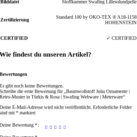
Bilddatei
Stoffkammer Swafing Lillesolundpelle
Standard 100 by OKO-TEX ® A18-1158
Zertifizierung
HOHENSTEIN
CERTIFIED
✓ CERTIFIED
Wie findest du unseren Artikel?
Bewertungen
Es gibt noch keine Bewertungen.
Schreibe die erste Bewertung für „Baumwollstoff Julia Ornamente |
Retro-Muster in Türkis & Rosa | Swafing Webware | Meterware“
Deine E-Mail-Adresse wird nicht veröffentlicht.
Erforderliche Felder
sind mit
*
markiert
Deine Bewertung
*