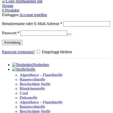
0
Produkte
Einloggen
Account erstellen
Erforderlich
Benutzername oder E-Mail-Adresse
*
Erforderlich
Passwort
*
Anmeldung
Passwort vergessen?
Eingeloggt bleiben
Neuheiten
Stoffe
Alpenfleece – Flanellstoffe
Baumwollstoffe
Beschichtete Stoffe
Bündchenstoffe
Cord
Dekostoffe
Alpenfleece – Flanellstoffe
Baumwollstoffe
Beschichtete Stoffe