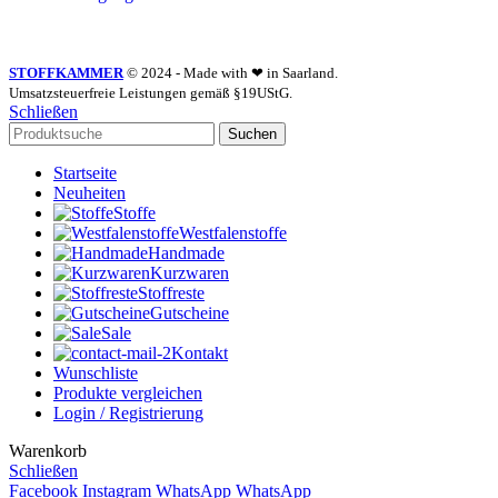
STOFFKAMMER
© 2024 - Made with ❤ in Saarland.
Umsatzsteuerfreie Leistungen gemäß §19UStG.
Schließen
Suchen
Startseite
Neuheiten
Stoffe
Westfalenstoffe
Handmade
Kurzwaren
Stoffreste
Gutscheine
Sale
Kontakt
Wunschliste
Produkte vergleichen
Login / Registrierung
Warenkorb
Schließen
Facebook
Instagram
WhatsApp
WhatsApp