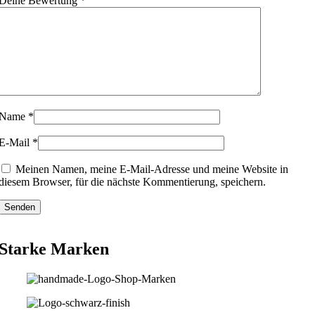
Deine Bewertung
*
Name
*
E-Mail
*
Meinen Namen, meine E-Mail-Adresse und meine Website in
diesem Browser, für die nächste Kommentierung, speichern.
Starke Marken