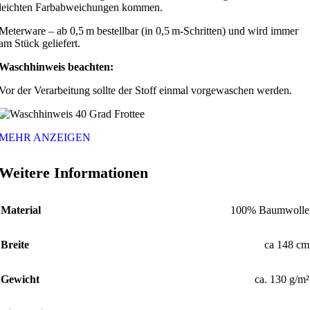
leichten Farbabweichungen kommen.
Meterware – ab 0,5 m bestellbar (in 0,5 m-Schritten) und wird immer
am Stück geliefert.
Waschhinweis beachten:
Vor der Verarbeitung sollte der Stoff einmal vorgewaschen werden.
MEHR ANZEIGEN
Weitere Informationen
Material
100% Baumwolle
Breite
ca 148 cm
Gewicht
ca. 130 g/m²