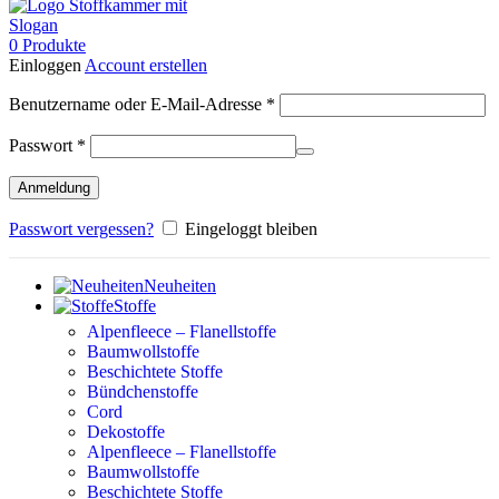
0
Produkte
Einloggen
Account erstellen
Erforderlich
Benutzername oder E-Mail-Adresse
*
Erforderlich
Passwort
*
Anmeldung
Passwort vergessen?
Eingeloggt bleiben
Neuheiten
Stoffe
Alpenfleece – Flanellstoffe
Baumwollstoffe
Beschichtete Stoffe
Bündchenstoffe
Cord
Dekostoffe
Alpenfleece – Flanellstoffe
Baumwollstoffe
Beschichtete Stoffe