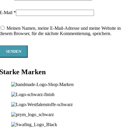
E-Mail
*
Meinen Namen, meine E-Mail-Adresse und meine Website in
diesem Browser, für die nächste Kommentierung, speichern.
Starke Marken