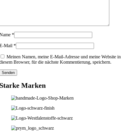
Name
*
E-Mail
*
Meinen Namen, meine E-Mail-Adresse und meine Website in
diesem Browser, für die nächste Kommentierung, speichern.
Starke Marken