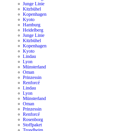
Junge Linie
Kitzbühel
Kopenhagen
Kyoto
Hamburg
Heidelberg
Junge Linie
Kitzbühel
Kopenhagen
Kyoto
Lindau
Lyon
Münsterland
Oman
Prinzessin
Renforcé
Lindau
Lyon
Münsterland
Oman
Prinzessin
Renforcé
Rosenborg
Stoffpaket
Trondheim