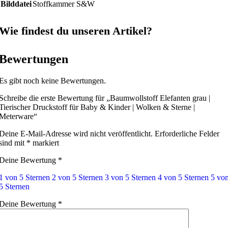
Bilddatei
Stoffkammer S&W
Wie findest du unseren Artikel?
Bewertungen
Es gibt noch keine Bewertungen.
Schreibe die erste Bewertung für „Baumwollstoff Elefanten grau |
Tierischer Druckstoff für Baby & Kinder | Wolken & Sterne |
Meterware“
Deine E-Mail-Adresse wird nicht veröffentlicht.
Erforderliche Felder
sind mit
*
markiert
Deine Bewertung
*
1 von 5 Sternen
2 von 5 Sternen
3 von 5 Sternen
4 von 5 Sternen
5 vo
5 Sternen
Deine Bewertung
*