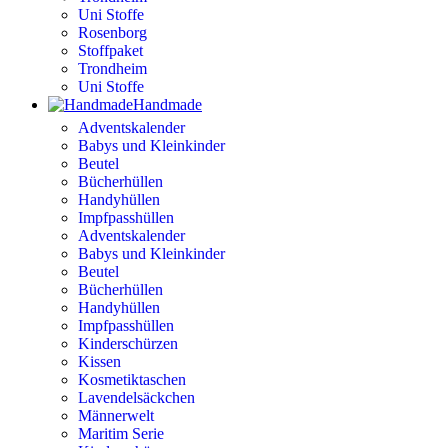
Uni Stoffe
Rosenborg
Stoffpaket
Trondheim
Uni Stoffe
Handmade
Adventskalender
Babys und Kleinkinder
Beutel
Bücherhüllen
Handyhüllen
Impfpasshüllen
Adventskalender
Babys und Kleinkinder
Beutel
Bücherhüllen
Handyhüllen
Impfpasshüllen
Kinderschürzen
Kissen
Kosmetiktaschen
Lavendelsäckchen
Männerwelt
Maritim Serie