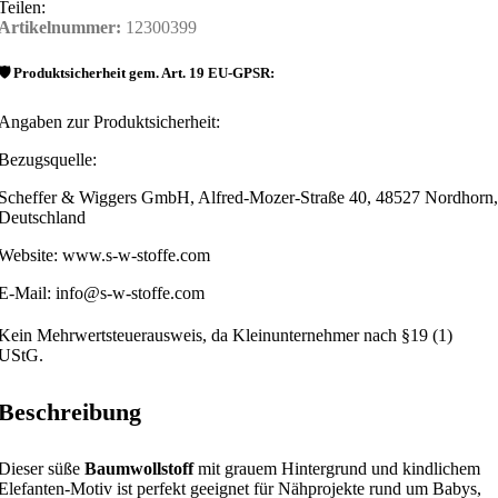
Teilen:
Artikelnummer:
12300399
🛡️ Produktsicherheit gem. Art. 19 EU-GPSR:
Angaben zur Produktsicherheit:
Bezugsquelle:
Scheffer & Wiggers GmbH, Alfred-Mozer-Straße 40, 48527 Nordhorn,
Deutschland
Website: www.s-w-stoffe.com
E-Mail: info@s-w-stoffe.com
Kein Mehrwertsteuerausweis, da Kleinunternehmer nach §19 (1)
UStG.
Beschreibung
Dieser süße
Baumwollstoff
mit grauem Hintergrund und kindlichem
Elefanten-Motiv ist perfekt geeignet für Nähprojekte rund um Babys,