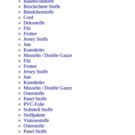
Baumwollstoffe
Beschichtete Stoffe
Bündchenstoffe
Cord
Dekostoffe
Filz
Frottee
Jersey Stoffe
Jute
Kunstleder
Musselin / Double Gauze
Filz
Frottee
Jersey Stoffe
Jute
Kunstleder
Musselin / Double Gauze
Osterstoffe
Panel Stoffe
PVC-Folie
Softshell Stoffe
Stoffpakete
Viskosestoffe
Osterstoffe
Panel Stoffe