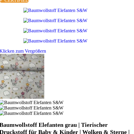
✓ CERTIFIED
Klicken zum Vergrößern
Baumwollstoff Elefanten grau | Tierischer
Druckstoff für Baby & Kinder | Wolken & Sterne |