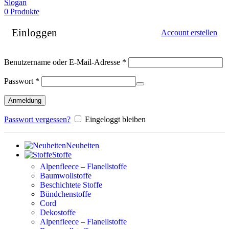
0
Produkte
Einloggen
Account erstellen
Erforderlich
Benutzername oder E-Mail-Adresse
*
Erforderlich
Passwort
*
Anmeldung
Passwort vergessen?
Eingeloggt bleiben
Neuheiten
Stoffe
Alpenfleece – Flanellstoffe
Baumwollstoffe
Beschichtete Stoffe
Bündchenstoffe
Cord
Dekostoffe
Alpenfleece – Flanellstoffe